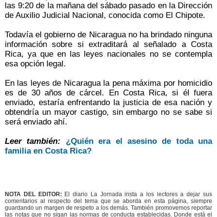
las 9:20 de la mañana del sábado pasado en la Dirección
de Auxilio Judicial Nacional, conocida como El Chipote.
Todavía el gobierno de Nicaragua no ha brindado ninguna
información sobre si extraditará al señalado a Costa
Rica, ya que en las leyes nacionales no se contempla
esa opción legal.
En las leyes de Nicaragua la pena máxima por homicidio
es de 30 años de cárcel. En Costa Rica, si él fuera
enviado, estaría enfrentando la justicia de esa nación y
obtendría un mayor castigo, sin embargo no se sabe si
será enviado ahí.
Leer también:
¿Quién era el asesino de toda una
familia en Costa Rica?
NOTA DEL EDITOR:
El diario La Jornada insta a los lectores a dejar sus
comentarios al respecto del tema que se aborda en esta página, siempre
guardando un margen de respeto a los demás. También promovemos reportar
las notas que no sigan las normas de conducta establecidas. Donde está el