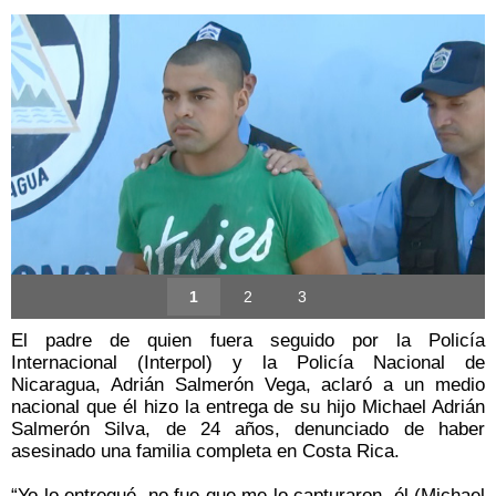
1
2
3
El padre de quien fuera seguido por la Policía
Internacional (Interpol) y la Policía Nacional de
Nicaragua, Adrián Salmerón Vega, aclaró a un medio
nacional que él hizo la entrega de su hijo Michael Adrián
Salmerón Silva, de 24 años, denunciado de haber
asesinado una familia completa en Costa Rica.
“Yo lo entregué, no fue que me lo capturaron, él (Michael