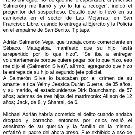
Salmerón) me llamó y yo lo fui a recoger”, indicó el
progenitor del sospechoso. Detalló que lo llevó en su
camioneta en el sector de Las Mojarras, en San
Francisco Libre, cuando lo entrega al Ejército y la Policía
en el empalme de San Benito, Tipitapa.
Adrián Salmerón Vega, que trabaja como comerciante en
Sébaco, Matagalpa, manifestó que su hijo “está
arrepentido por lo que hizo”. “Se iba a entregar
voluntariamente porque quiere pagar por lo que hizo, eso
me dijo él (Salmerón Silva)”, afirmó, agregando que hizo
la entrega de su hijo al segundo jefe policial.
A Salmerón Silva lo buscaban por el crimen de su
amante la tica Yeimy Jessica Durán Guerra, de 35 años,
y su marido, el estadounidense Dirk Bounchamp, de 57
años; además de tres hijos del matrimonio: Allison de 12
años; Jack, de 8, y Shantal, de 6.
Michael Adrián habría cometido el delito cuando andaba
drogado y borracho, entonces por celos realió el
asesinato de su querida y la familia de la misma,
enfatizó el padre del ahora preso. Fue exhibido a eso de