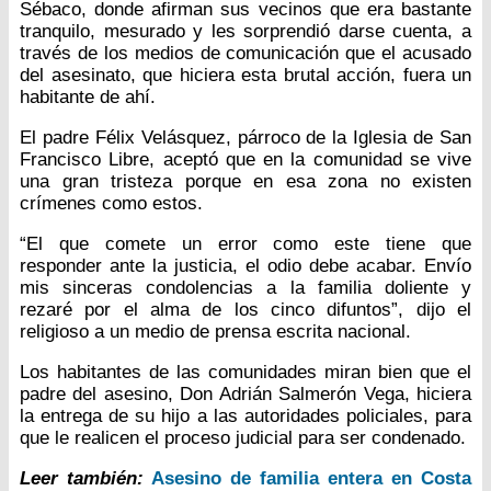
Sébaco, donde afirman sus vecinos que era bastante
tranquilo, mesurado y les sorprendió darse cuenta, a
través de los medios de comunicación que el acusado
del asesinato, que hiciera esta brutal acción, fuera un
habitante de ahí.
El padre Félix Velásquez, párroco de la Iglesia de San
Francisco Libre, aceptó que en la comunidad se vive
una gran tristeza porque en esa zona no existen
crímenes como estos.
“El que comete un error como este tiene que
responder ante la justicia, el odio debe acabar. Envío
mis sinceras condolencias a la familia doliente y
rezaré por el alma de los cinco difuntos”, dijo el
religioso a un medio de prensa escrita nacional.
Los habitantes de las comunidades miran bien que el
padre del asesino, Don Adrián Salmerón Vega, hiciera
la entrega de su hijo a las autoridades policiales, para
que le realicen el proceso judicial para ser condenado.
Leer también:
Asesino de familia entera en Costa