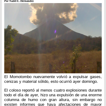
Por Nadel E. Hernández
El Momotombo nuevamente volvió a expulsar gases,
cenizas y material sólido, esto ocurrió ayer domingo.
El coloso reportó al menos cuatro explosiones durante
todo el día de ayer, hizo una expulsión de una enorme
columna de humo con gran altura, sin embargo no
existen informes que haya afectaciones de mayor