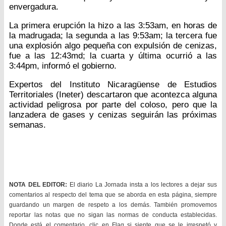
envergadura.
La primera erupción la hizo a las 3:53am, en horas de
la madrugada; la segunda a las 9:53am; la tercera fue
una explosión algo pequeña con expulsión de cenizas,
fue a las 12:43md; la cuarta y última ocurrió a las
3:44pm, informó el gobierno.
Expertos del Instituto Nicaragüense de Estudios
Territoriales (Ineter) descartaron que acontezca alguna
actividad peligrosa por parte del coloso, pero que la
lanzadera de gases y cenizas seguirán las próximas
semanas.
NOTA DEL EDITOR:
El diario La Jornada insta a los lectores a dejar sus
comentarios al respecto del tema que se aborda en esta página, siempre
guardando un margen de respeto a los demás. También promovemos
reportar las notas que no sigan las normas de conducta establecidas.
Donde está el comentario, clic en Flag si siente que se le irrespetó y