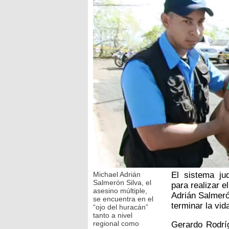
Michael Adrián
El sistema ju
Salmerón Silva, el
para realizar e
asesino múltiple,
Adrián Salmeró
se encuentra en el
terminar la vid
“ojo del huracán”
tanto a nivel
regional como
Gerardo Rodríg