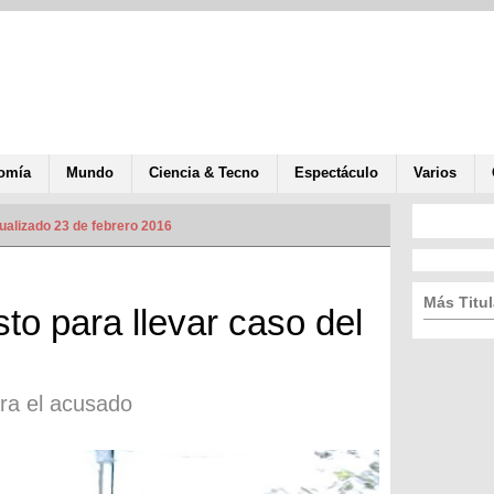
omía
Mundo
Ciencia & Tecno
Espectáculo
Varios
ualizado 23 de febrero 2016
Más Titul
sto para llevar caso del
ra el acusado