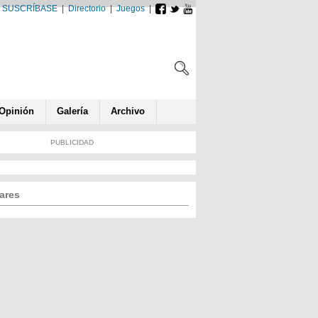
SUSCRÍBASE
|
Directorio
|
Juegos
|
Opin
ió
n
Galería
Archivo
PUBLICIDAD
ares