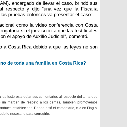
M), encargado de llevar el caso, brindó sus
al respecto y dijo "una vez que la Fiscalía
las pruebas entonces va presentar el caso".
cional como la video conferencia con Costa
gatoria si el juez solicita que las testificales
on el apoyo de Auxilio Judicial", comentó.
eo a Costa Rica debido a que las leyes no son
ino de toda una familia en Costa Rica?
a los lectores a dejar sus comentarios al respecto del tema que
do un margen de respeto a los demás. También promovemos
onducta establecidas. Donde está el comentario, clic en Flag si
todo lo necesario para corregirlo.