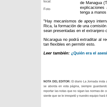
local.
de Managua (TA
explicaciones 
Foto
tenga a manos 
"Hay mecanismos de apoyo interna
Rica, la formación de una comisión ro
sean presentadas en el extranjero c
Nicaragua no podrá extraditar al r
tan flexibles en permitir esto.
Leer también:
¿Quién era el ases
NOTA DEL EDITOR:
El diario La Jornada insta 
se aborda en esta página, siempre guardan
reportar las notas que no sigan las normas de c
siente que se le irrespetó y nuestro equipo hará 