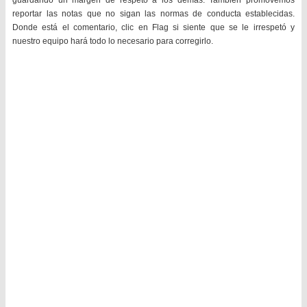
guardando un margen de respeto a los demás. También promovemos
reportar las notas que no sigan las normas de conducta establecidas.
Donde está el comentario, clic en Flag si siente que se le irrespetó y
nuestro equipo hará todo lo necesario para corregirlo.