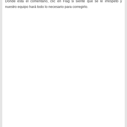
Donde está el comentario, clic en Flag si siente que se le irrespetó y
nuestro equipo hará todo lo necesario para corregirlo.