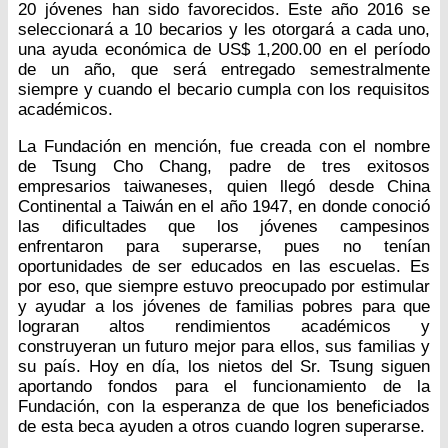
20 jóvenes han sido favorecidos. Este año 2016 se
seleccionará a 10 becarios y les otorgará a cada uno,
una ayuda económica de US$ 1,200.00 en el período
de un año, que será entregado semestralmente
siempre y cuando el becario cumpla con los requisitos
académicos.
La Fundación en mención, fue creada con el nombre
de Tsung Cho Chang, padre de tres exitosos
empresarios taiwaneses, quien llegó desde China
Continental a Taiwán en el año 1947, en donde conoció
las dificultades que los jóvenes campesinos
enfrentaron para superarse, pues no tenían
oportunidades de ser educados en las escuelas. Es
por eso, que siempre estuvo preocupado por estimular
y ayudar a los jóvenes de familias pobres para que
lograran altos rendimientos académicos y
construyeran un futuro mejor para ellos, sus familias y
su país. Hoy en día, los nietos del Sr. Tsung siguen
aportando fondos para el funcionamiento de la
Fundación, con la esperanza de que los beneficiados
de esta beca ayuden a otros cuando logren superarse.