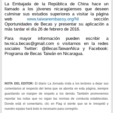
La Embajada de la República de China hace un
llamado a los jóvenes nicaragüenses que deseen
culminar sus estudios superiores a visitar la página
web
www.taiwanembassy.org/NI
sección
Oportunidades de Becas y presentar su aplicación a
más tardar el día 26 de febrero de 2016.
Para mayor información pueden escribir a
tw.nica.becas@gmail.com o visitarnos en la redes
sociales Twitter:
@BecasTaiwanNica
y Facebook:
Programa de Becas Taiwán en Nicaragua.
NOTA DEL EDITOR:
El diario La Jornada insta a los lectores a dejar sus
comentarios al respecto del tema que se aborda en esta página, siempre
guardando un margen de respeto a los demás. También promovemos
reportar las notas que no sigan las normas de conducta establecidas.
Donde está el comentario, clic en Flag si siente que se le irrespetó y
nuestro equipo hará todo lo necesario para corregirlo.