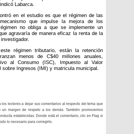
indicó Labarca.
ntró en el estudio es que el régimen de las
 mecanismo que impulse la mejora de los
 régimen no obliga a que se implemente un
 que agravaría de manera eficaz la renta de la
 investigador.
este régimen tributario, están la retención
 tranzan menos de C$40 millones anuales,
tivo al Consumo (ISC), Impuesto al Valor
 sobre Ingresos (IMI) y matricula municipal.
a los lectores a dejar sus comentarios al respecto del tema que
do un margen de respeto a los demás. También promovemos
onducta establecidas. Donde está el comentario, clic en Flag si
todo lo necesario para corregirlo.