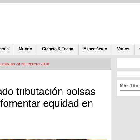
omía
Mundo
Ciencia & Tecno
Espectáculo
Varios
ualizado 24 de febrero 2016
Más Titul
do tributación bolsas
 fomentar equidad en