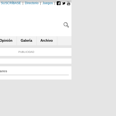
SUSCRÍBASE
|
Directorio
|
Juegos
|
Opin
ió
n
Galería
Archivo
PUBLICIDAD
ares