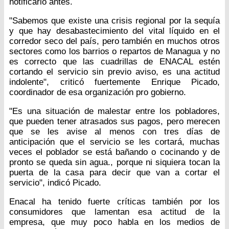
notificarlo antes.
"Sabemos que existe una crisis regional por la sequía
y que hay desabastecimiento del vital líquido en el
corredor seco del país, pero también en muchos otros
sectores como los barrios o repartos de Managua y no
es correcto que las cuadrillas de ENACAL estén
cortando el servicio sin previo aviso, es una actitud
indolente", criticó fuertemente Enrique Picado,
coordinador de esa organización pro gobierno.
"Es una situación de malestar entre los pobladores,
que pueden tener atrasados sus pagos, pero merecen
que se les avise al menos con tres días de
anticipación que el servicio se les cortará, muchas
veces el poblador se está bañando o cocinando y de
pronto se queda sin agua., porque ni siquiera tocan la
puerta de la casa para decir que van a cortar el
servicio", indicó Picado.
Enacal ha tenido fuerte críticas también por los
consumidores que lamentan esa actitud de la
empresa, que muy poco habla en los medios de