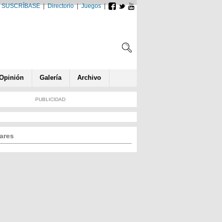
SUSCRÍBASE
|
Directorio
|
Juegos
|
Opin
ió
n
Galería
Archivo
PUBLICIDAD
ares