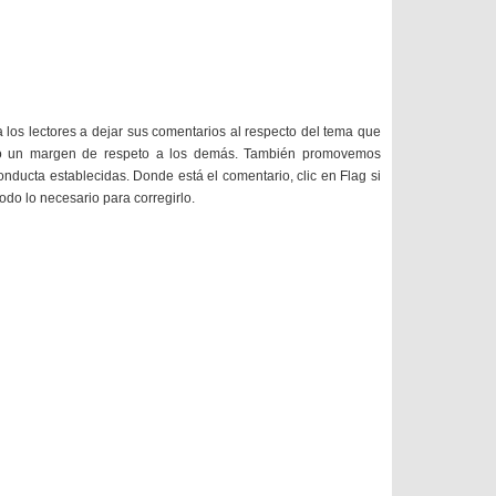
a los lectores a dejar sus comentarios al respecto del tema que
do un margen de respeto a los demás. También promovemos
onducta establecidas. Donde está el comentario, clic en Flag si
todo lo necesario para corregirlo.