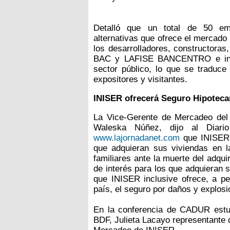
Detalló que un total de 50 emp
alternativas que ofrece el mercado 
los desarrolladores, constructor
BAC y LAFISE BANCENTRO e insti
sector público, lo que se traduce
expositores y visitantes.
INISER ofrecerá Seguro Hipoteca
La Vice-Gerente de Mercadeo del 
Waleska Núñez, dijo al Diar
www.lajornadanet.com
que INISER 
que adquieran sus viviendas en l
familiares ante la muerte del adqu
de interés para los que adquieran 
que INISER inclusive ofrece, a pe
país, el seguro por daños y explosi
En la conferencia de CADUR estuvo
BDF, Julieta Lacayo representante