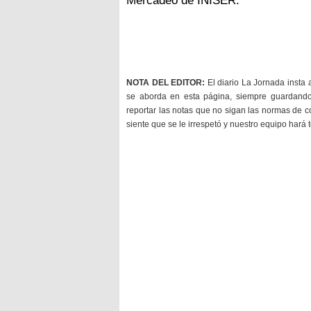
Mercadeo de INISER.
NOTA DEL EDITOR:
El diario La Jornada insta 
se aborda en esta página, siempre guardan
reportar las notas que no sigan las normas de c
siente que se le irrespetó y nuestro equipo hará 