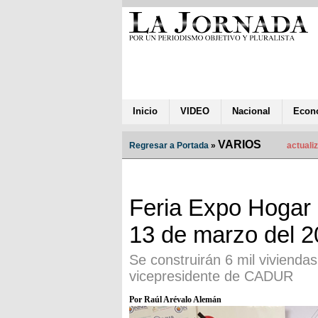
Inicio
VIDEO
Nacional
Econ
VARIOS
Regresar a Portada
»
actuali
Feria Expo Hogar 
13 de marzo del 
Se construirán 6 mil vivienda
vicepresidente de CADUR
Por Raúl Arévalo Alemán