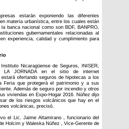
resas estarán exponiendo las diferentes
en materia urbanística, entre los cuales están
as, la banca nacional como son BDF, BANPRO,
tuciones gubernamentales relacionadas al
 en experiencia, calidad y cumplimiento para
rio
Instituto Nicaragüense de Seguros, INISER,
io LA JORNADA en el sitio de internet
estará ofertando seguros de hipotecas a los
a Feria que protegerá el patrimonio y a sus
iriente. Además de seguro por incendio y otros
sus viviendas en Expo-Hogar 2016. Núñez dijo
sar de los riesgos volcánicos que hay en el
ones volcánicas, precisó.
 el Lic. Jaime Altamirano , funcionario del
 de Holcim y Waleska Núñez , Vice-Gerente de