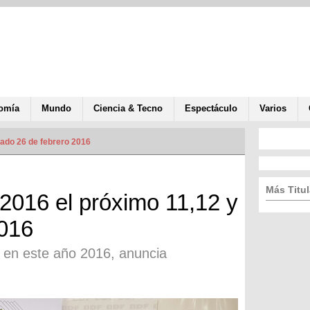
omía
Mundo
Ciencia & Tecno
Espectáculo
Varios
zado 26 de febrero 2016
Más Titul
2016 el próximo 11,12 y
2016
s en este año 2016, anuncia