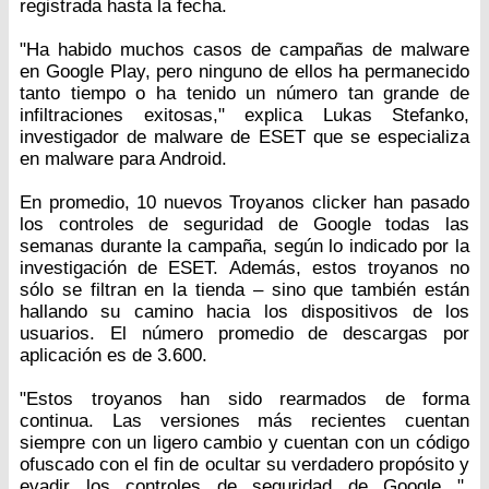
registrada hasta la fecha.
"Ha habido muchos casos de campañas de malware
en Google Play, pero ninguno de ellos ha permanecido
tanto tiempo o ha tenido un número tan grande de
infiltraciones exitosas," explica Lukas Stefanko,
investigador de malware de ESET que se especializa
en malware para Android.
En promedio, 10 nuevos Troyanos clicker han pasado
los controles de seguridad de Google todas las
semanas durante la campaña, según lo indicado por la
investigación de ESET. Además, estos troyanos no
sólo se filtran en la tienda – sino que también están
hallando su camino hacia los dispositivos de los
usuarios. El número promedio de descargas por
aplicación es de 3.600.
"Estos troyanos han sido rearmados de forma
continua. Las versiones más recientes cuentan
siempre con un ligero cambio y cuentan con un código
ofuscado con el fin de ocultar su verdadero propósito y
evadir los controles de seguridad de Google ",