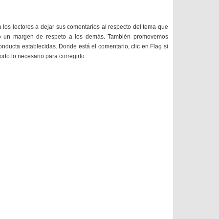
a los lectores a dejar sus comentarios al respecto del tema que
do un margen de respeto a los demás. También promovemos
onducta establecidas. Donde está el comentario, clic en Flag si
todo lo necesario para corregirlo.