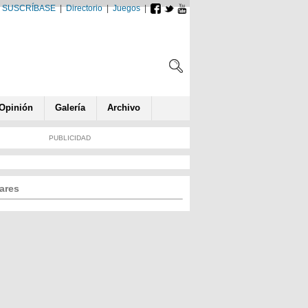
SUSCRÍBASE
|
Directorio
|
Juegos
|
Opin
ió
n
Galería
Archivo
PUBLICIDAD
ares