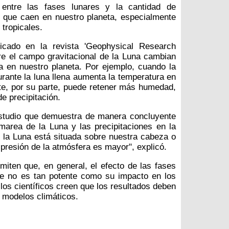
entre las fases lunares y la cantidad de
s que caen en nuestro planeta, especialmente
 tropicales.
icado en la revista 'Geophysical Research
re el campo gravitacional de la Luna cambian
a en nuestro planeta. Por ejemplo, cuando la
urante la luna llena aumenta la temperatura en
ente, por su parte, puede retener más humedad,
e precipitación.
estudio que demuestra de manera concluyente
marea de la Luna y las precipitaciones en la
 la Luna está situada sobre nuestra cabeza o
 presión de la atmósfera es mayor", explicó.
miten que, en general, el efecto de las fases
tre no es tan potente como su impacto en los
los científicos creen que los resultados deben
e modelos climáticos.