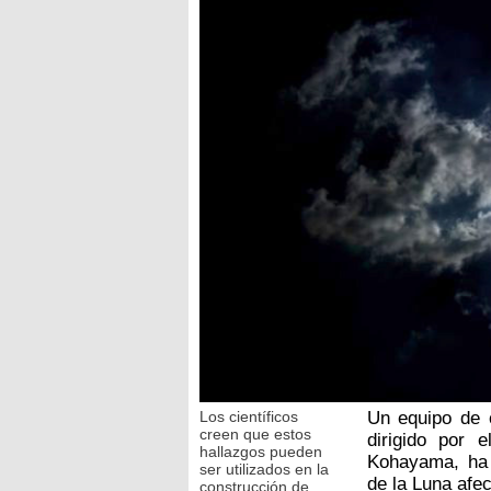
Los científicos
Un equipo de c
creen que estos
dirigido por 
hallazgos pueden
Kohayama, ha 
ser utilizados en la
de la Luna afec
construcción de