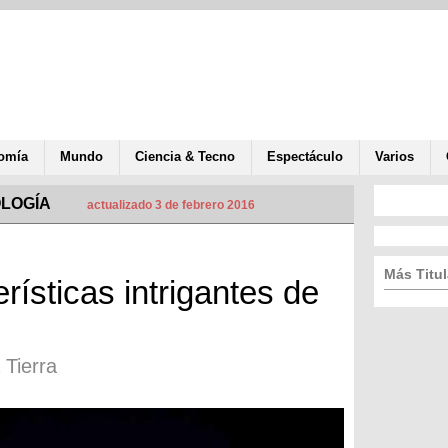
omía
Mundo
Ciencia & Tecno
Espectáculo
Varios
OLOGÍA
actualizado 3 de febrero 2016
Más Titul
ísticas intrigantes de
 Tierra