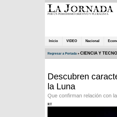
Inicio
VIDEO
Nacional
Econ
CIENCIA Y TECN
Regresar a Portada
»
Descubren caracter
la Luna
Que confirman relación con la
RT