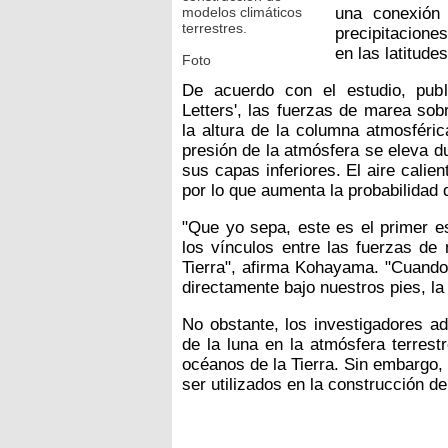
modelos climáticos
una conexión 
terrestres.
precipitacione
en las latitudes
Foto
De acuerdo con el estudio, publ
Letters', las fuerzas de marea sob
la altura de la columna atmosféric
presión de la atmósfera se eleva d
sus capas inferiores. El aire cali
por lo que aumenta la probabilidad d
"Que yo sepa, este es el primer 
los vínculos entre las fuerzas de 
Tierra", afirma Kohayama. "Cuando
directamente bajo nuestros pies, la
No obstante, los investigadores ad
de la luna en la atmósfera terres
océanos de la Tierra. Sin embargo, 
ser utilizados en la construcción d