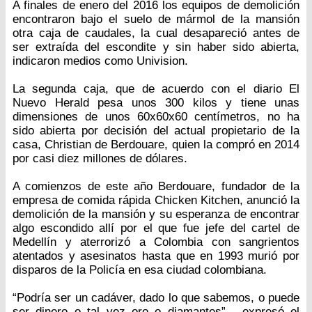
A finales de enero del 2016 los equipos de demolición
encontraron bajo el suelo de mármol de la mansión
otra caja de caudales, la cual desapareció antes de
ser extraída del escondite y sin haber sido abierta,
indicaron medios como Univision.
La segunda caja, que de acuerdo con el diario El
Nuevo Herald pesa unos 300 kilos y tiene unas
dimensiones de unos 60x60x60 centímetros, no ha
sido abierta por decisión del actual propietario de la
casa, Christian de Berdouare, quien la compró en 2014
por casi diez millones de dólares.
A comienzos de este año Berdouare, fundador de la
empresa de comida rápida Chicken Kitchen, anunció la
demolición de la mansión y su esperanza de encontrar
algo escondido allí por el que fue jefe del cartel de
Medellín y aterrorizó a Colombia con sangrientos
atentados y asesinatos hasta que en 1993 murió por
disparos de la Policía en esa ciudad colombiana.
“Podría ser un cadáver, dado lo que sabemos, o puede
ser dinero o tal vez oro o diamantes” , expresó el