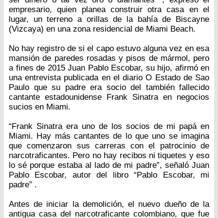
empresario, quien planea construir otra casa en el
lugar, un terreno a orillas de la bahía de Biscayne
(Vizcaya) en una zona residencial de Miami Beach.
No hay registro de si el capo estuvo alguna vez en esa
mansión de paredes rosadas y pisos de mármol, pero
a fines de 2015 Juan Pablo Escobar, su hijo, afirmó en
una entrevista publicada en el diario O Estado de Sao
Paulo que su padre era socio del también fallecido
cantante estadounidense Frank Sinatra en negocios
sucios en Miami.
“Frank Sinatra era uno de los socios de mi papá en
Miami. Hay más cantantes de lo que uno se imagina
que comenzaron sus carreras con el patrocinio de
narcotraficantes. Pero no hay recibos ni tiquetes y eso
lo sé porque estaba al lado de mi padre”, señaló Juan
Pablo Escobar, autor del libro “Pablo Escobar, mi
padre” .
Antes de iniciar la demolición, el nuevo dueño de la
antigua casa del narcotraficante colombiano, que fue