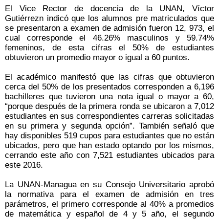
El Vice Rector de docencia de la UNAN, Víctor
Gutiérrezn indicó que los alumnos pre matriculados que
se presentaron a examen de admisión fueron 12, 973, el
cual corresponde el 46.26% masculinos y 59.74%
femeninos, de esta cifras el 50% de estudiantes
obtuvieron un promedio mayor o igual a 60 puntos.
El académico manifestó que las cifras que obtuvieron
cerca del 50% de los presentados corresponden a 6,196
bachilleres que tuvieron una nota igual o mayor a 60,
“porque después de la primera ronda se ubicaron a 7,012
estudiantes en sus correspondientes carreras solicitadas
en su primera y segunda opción”. También señaló que
hay disponibles 519 cupos para estudiantes que no están
ubicados, pero que han estado optando por los mismos,
cerrando este año con 7,521 estudiantes ubicados para
este 2016.
La UNAN-Managua en su Consejo Universitario aprobó
la normativa para el examen de admisión en tres
parámetros, el primero corresponde al 40% a promedios
de matemática y español de 4 y 5 año, el segundo