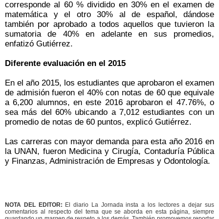
corresponde al 60 % dividido en 30% en el examen de
matemática y el otro 30% al de español, dándose
también por aprobado a todos aquellos que tuvieron la
sumatoria de 40% en adelante en sus promedios,
enfatizó Gutiérrez.
Diferente evaluación en el 2015
En el año 2015, los estudiantes que aprobaron el examen
de admisión fueron el 40% con notas de 60 que equivale
a 6,200 alumnos, en este 2016 aprobaron el 47.76%, o
sea más del 60% ubicando a 7,012 estudiantes con un
promedio de notas de 60 puntos, explicó Gutiérrez.
Las carreras con mayor demanda para esta año 2016 en
la UNAN, fueron Medicina y Cirugía, Contaduría Pública
y Finanzas, Administración de Empresas y Odontología.
NOTA DEL EDITOR:
El diario La Jornada insta a los lectores a dejar sus
comentarios al respecto del tema que se aborda en esta página, siempre
guardando un margen de respeto a los demás. También promovemos reportar