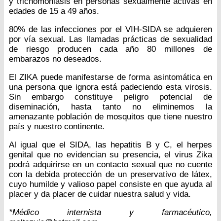
y trichomoniasis en personas sexualmente activas en
edades de 15 a 49 años.
80% de las infecciones por el VIH-SIDA se adquieren
por vía sexual. Las llamadas prácticas de sexualidad
de riesgo producen cada año 80 millones de
embarazos no deseados.
El ZIKA puede manifestarse de forma asintomática en
una persona que ignora está padeciendo esta virosis.
Sin embargo constituye peligro potencial de
diseminación, hasta tanto no eliminemos la
amenazante población de mosquitos que tiene nuestro
país y nuestro continente.
Al igual que el SIDA, las hepatitis B y C, el herpes
genital que no evidencian su presencia, el virus Zika
podrá adquirirse en un contacto sexual que no cuente
con la debida protección de un preservativo de látex,
cuyo humilde y valioso papel consiste en que ayuda al
placer y da placer de cuidar nuestra salud y vida.
*Médico internista y farmacéutico,