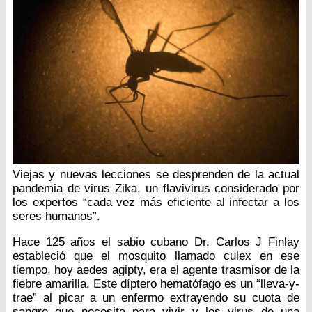
Viejas y nuevas lecciones se desprenden de la actual
pandemia de virus Zika, un flavivirus considerado por
los expertos “cada vez más eficiente al infectar a los
seres humanos”.
Hace 125 años el sabio cubano Dr. Carlos J Finlay
estableció que el mosquito llamado culex en ese
tiempo, hoy aedes agipty, era el agente trasmisor de la
fiebre amarilla. Este díptero hematófago es un “lleva-y-
trae” al picar a un enfermo extrayendo su cuota de
sangre que necesita para vivir y los virus de una