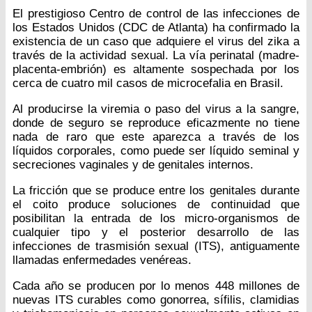
El prestigioso Centro de control de las infecciones de
los Estados Unidos (CDC de Atlanta) ha confirmado la
existencia de un caso que adquiere el virus del zika a
través de la actividad sexual. La vía perinatal (madre-
placenta-embrión) es altamente sospechada por los
cerca de cuatro mil casos de microcefalia en Brasil.
Al producirse la viremia o paso del virus a la sangre,
donde de seguro se reproduce eficazmente no tiene
nada de raro que este aparezca a través de los
líquidos corporales, como puede ser líquido seminal y
secreciones vaginales y de genitales internos.
La fricción que se produce entre los genitales durante
el coito produce soluciones de continuidad que
posibilitan la entrada de los micro-organismos de
cualquier tipo y el posterior desarrollo de las
infecciones de trasmisión sexual (ITS), antiguamente
llamadas enfermedades venéreas.
Cada año se producen por lo menos 448 millones de
nuevas ITS curables como gonorrea, sífilis, clamidias