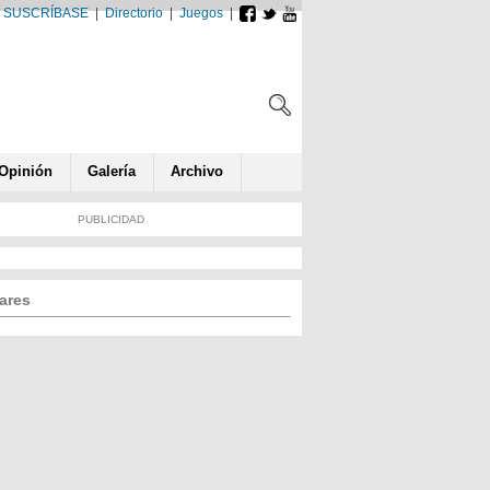
SUSCRÍBASE
|
Directorio
|
Juegos
|
Opin
ió
n
Galería
Archivo
PUBLICIDAD
ares