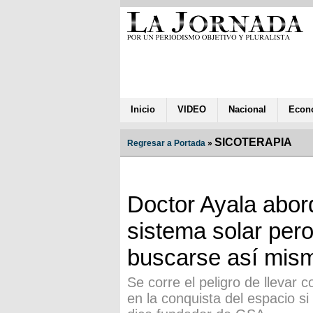
Inicio
VIDEO
Nacional
Econ
SICOTERAPIA
Regresar a Portada
»
Doctor Ayala abord
sistema solar per
buscarse así mis
Se corre el peligro de llevar
en la conquista del espacio si