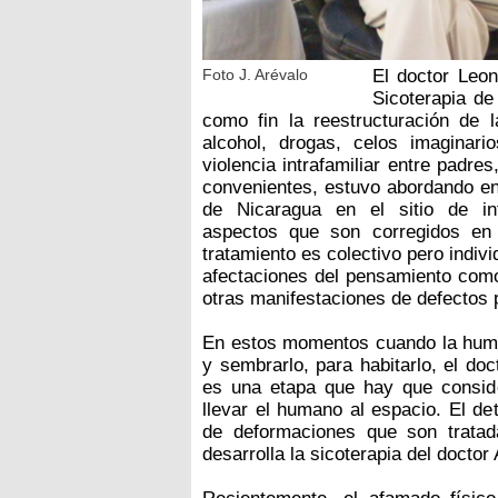
Foto J. Arévalo
El doctor Leo
Sicoterapia de
como fin la reestructuración de 
alcohol, drogas, celos imaginar
violencia intrafamiliar entre padres
convenientes, estuvo abordando e
de Nicaragua en el sitio de i
aspectos que son corregidos en 
tratamiento es colectivo pero indivi
afectaciones del pensamiento como 
otras manifestaciones de defectos 
En estos momentos cuando la human
y sembrarlo, para habitarlo, el do
es una etapa que hay que consid
llevar el humano al espacio. El d
de deformaciones que son tratad
desarrolla la sicoterapia del docto