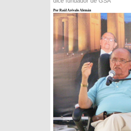
dice fundador de GSA
Por Raúl Arévalo Alemán