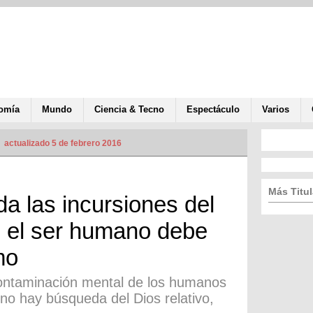
omía
Mundo
Ciencia & Tecno
Espectáculo
Varios
actualizado 5 de febrero 2016
Más Titul
a las incursiones del
o el ser humano debe
mo
 contaminación mental de los humanos
 no hay búsqueda del Dios relativo,