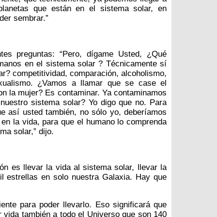
planetas que están en el sistema solar, en
der sembrar.”
ntes preguntas: “Pero, dígame Usted, ¿Qué
anos en el sistema solar ? Técnicamente sí
? competitividad, comparación, alcoholismo,
exualismo. ¿Vamos a llamar que se case el
on la mujer? Es contaminar. Ya contaminamos
nuestro sistema solar? Yo digo que no. Para
e así usted también, no sólo yo, deberíamos
 en la vida, para que el humano lo comprenda
a solar,” dijo.
n es llevar la vida al sistema solar, llevar la
l estrellas en solo nuestra Galaxia. Hay que
nte para poder llevarlo. Eso significará que
ar vida también a todo el Universo que son 140