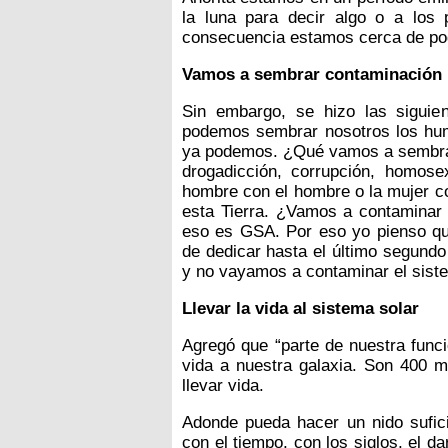
la luna para decir algo o a los 
consecuencia estamos cerca de po
Vamos a sembrar contaminación
Sin embargo, se hizo las siguie
podemos sembrar nosotros los hum
ya podemos. ¿Qué vamos a sembrar
drogadicción, corrupción, homos
hombre con el hombre o la mujer c
esta Tierra. ¿Vamos a contaminar 
eso es GSA. Por eso yo pienso qu
de dedicar hasta el último segundo
y no vayamos a contaminar el sistem
Llevar la vida al sistema solar
Agregó que “parte de nuestra funció
vida a nuestra galaxia. Son 400 mi
llevar vida.
Adonde pueda hacer un nido suficie
con el tiempo, con los siglos, el d