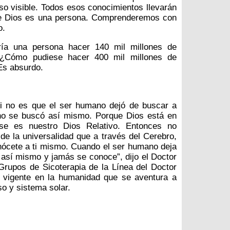
rso visible. Todos esos conocimientos llevarán
que Dios es una persona. Comprenderemos con
o.
a una persona hacer 140 mil millones de
? ¿Cómo pudiese hacer 400 mil millones de
 Es absurdo.
si no es que el ser humano dejó de buscar a
no se buscó así mismo. Porque Dios está en
Ese es nuestro Dios Relativo. Entonces no
 de la universalidad que a través del Cerebro,
nócete a ti mismo. Cuando el ser humano deja
así mismo y jamás se conoce”, dijo el Doctor
Grupos de Sicoterapia de la Línea del Doctor
 vigente en la humanidad que se aventura a
so y sistema solar.