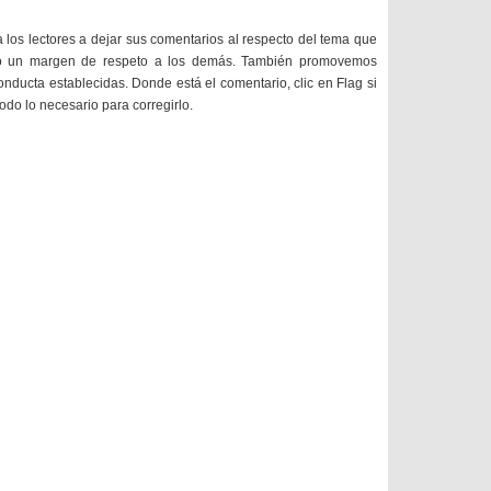
a los lectores a dejar sus comentarios al respecto del tema que
do un margen de respeto a los demás. También promovemos
onducta establecidas. Donde está el comentario, clic en Flag si
todo lo necesario para corregirlo.