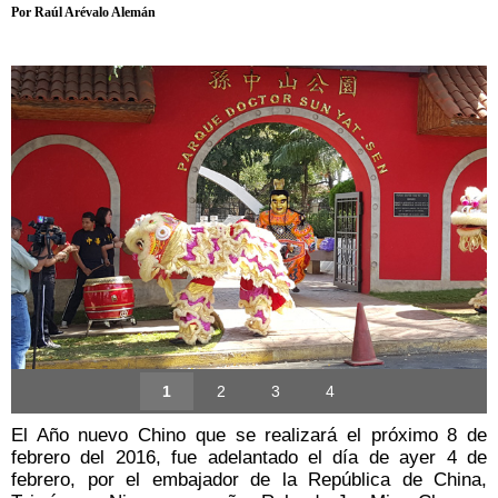
Por Raúl Arévalo Alemán
1
2
3
4
El Año nuevo Chino que se realizará el próximo 8 de
febrero del 2016, fue adelantado el día de ayer 4 de
febrero, por el embajador de la República de China,