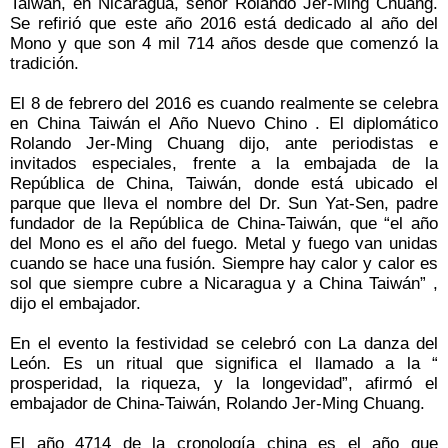
Taiwán, en Nicaragua, señor Rolando Jer-Ming Chuang.
Se refirió que este año 2016 está dedicado al año del
Mono y que son 4 mil 714 años desde que comenzó la
tradición.
El 8 de febrero del 2016 es cuando realmente se celebra
en China Taiwán el Año Nuevo Chino . El diplomático
Rolando Jer-Ming Chuang dijo, ante periodistas e
invitados especiales, frente a la embajada de la
República de China, Taiwán, donde está ubicado el
parque que lleva el nombre del Dr. Sun Yat-Sen, padre
fundador de la República de China-Taiwán, que “el año
del Mono es el año del fuego. Metal y fuego van unidas
cuando se hace una fusión. Siempre hay calor y calor es
sol que siempre cubre a Nicaragua y a China Taiwán” ,
dijo el embajador.
En el evento la festividad se celebró con La danza del
León. Es un ritual que significa el llamado a la “
prosperidad, la riqueza, y la longevidad”, afirmó el
embajador de China-Taiwán, Rolando Jer-Ming Chuang.
El año 4714 de la cronología china es el año que