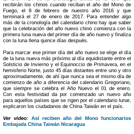
recibirán los chinos cuando reciban el año del Mono de
Fuego, el 8 de febrero de nuestro año 2016 y que
terminará el 27 de enero de 2017. Para entender algo
más de la cronología del calendario chino hay que saber
que la celebración del año nuevo chino comienza con la
primera luna nueva del primer día de año nuevo y finaliza
con la luna llena quince días después.
Para marcar ese primer día del año nuevo se elige el día
de la luna nueva más próximo al día equidistante entre el
Solsticio de Invierno y el Equinoccio de Primavera, en el
hemisferio Norte, justo 45 días distantes entre uno y otro
aproximadamente, de ahí que nunca sea el mismo día de
comienzo de año a diferencia del calendario Gregoriano,
que siempre se celebra el Año Nuevo el 01 de enero.
Con esta festividad da por comenzado un nuevo año
para aquellos países que se rigen por el calendario lunar,
explicaron los ciudadanos de China Taiwán en el país.
Ver video:
Así reciben año del Mono funcionarios
Embajada China Taiwán Nicaragua