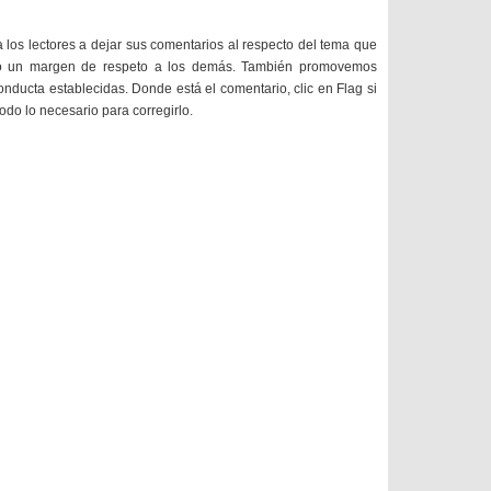
a los lectores a dejar sus comentarios al respecto del tema que
do un margen de respeto a los demás. También promovemos
onducta establecidas. Donde está el comentario, clic en Flag si
todo lo necesario para corregirlo.