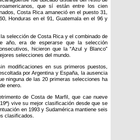
troamericanos, que sí están entre los cien
nados, Costa Rica amaneció en el puesto 31,
60, Honduras en el 91, Guatemala en el 96 y
e la selección de Costa Rica y el combinado de
e año, era de esperarse que la selección
nsecutivos, hicieron que la “Azul y Blanco”
mejores selecciones del mundo.
sin modificaciones en sus primeros puestos,
 escoltada por Argentina y España, la ausencia
e ninguna de las 20 primeras selecciones ha
 de enero.
etrimento de Costa de Marfil, que cae nueve
(19ª) vive su mejor clasificación desde que se
untuación en 1993 y Sudamérica mantiene seis
s clasificados.