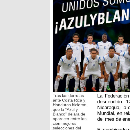
Tras las derrotas
La Federación 
ante Costa Rica y
descendido 1
Honduras hicieron
Nicaragua, la 
que la “Azul y
Mundial, en rel
Blanco” dejara de
aparecer entre las
del mes de ene
cien mejores
selecciones del
El combinado n