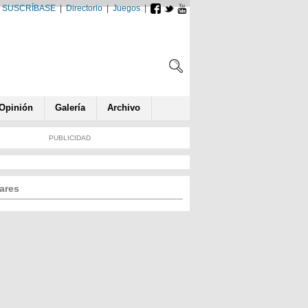
SUSCRÍBASE
|
Directorio
|
Juegos
|
Opin
ió
n
Galería
Archivo
PUBLICIDAD
ares