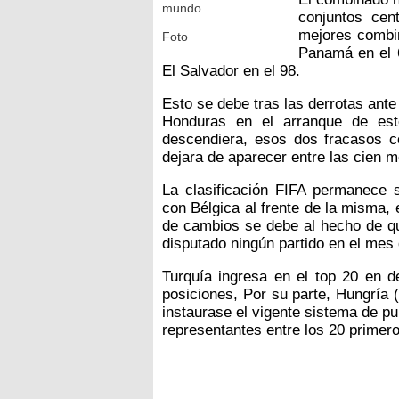
mundo.
conjuntos cen
mejores combi
Foto
Panamá en el 
El Salvador en el 98.
Esto se debe tras las derrotas ant
Honduras en el arranque de est
descendiera, esos dos fracasos co
dejara de aparecer entre las cien 
La clasificación FIFA permanece 
con Bélgica al frente de la misma,
de cambios se debe al hecho de qu
disputado ningún partido en el mes
Turquía ingresa en el top 20 en d
posiciones, Por su parte, Hungría 
instaurase el vigente sistema de p
representantes entre los 20 primero