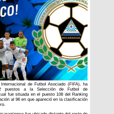
Internacional de Futbol Asociado (FIFA), ha
2 puestos a la Selección de Futbol de
cual fue situada en el puesto 108 del Ranking
ación al 96 en que apareció en la clasificación
ro.
icaragüense fue ubicado distante del resto de