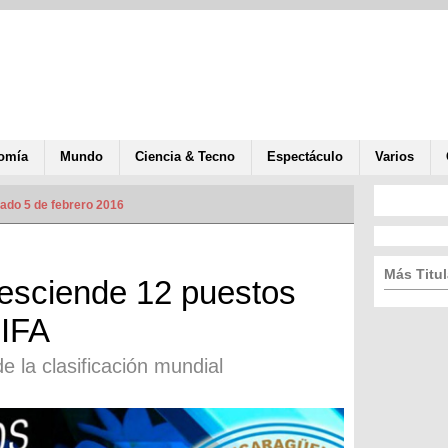
omía
Mundo
Ciencia & Tecno
Espectáculo
Varios
zado 5 de febrero 2016
Más Titul
esciende 12 puestos
FIFA
e la clasificación mundial