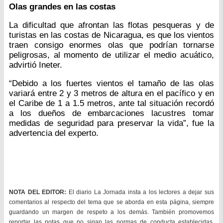
Olas grandes en las costas
La dificultad que afrontan las flotas pesqueras y de
turistas en las costas de Nicaragua, es que los vientos
traen consigo enormes olas que podrían tornarse
peligrosas, al momento de utilizar el medio acuático,
advirtió Ineter.
“Debido a los fuertes vientos el tamaño de las olas
variará entre 2 y 3 metros de altura en el pacífico y en
el Caribe de 1 a 1.5 metros, ante tal situación recordó
a los dueños de embarcaciones lacustres tomar
medidas de seguridad para preservar la vida”, fue la
advertencia del experto.
NOTA DEL EDITOR:
El diario La Jornada insta a los lectores a dejar sus
comentarios al respecto del tema que se aborda en esta página, siempre
guardando un margen de respeto a los demás. También promovemos
reportar las notas que no sigan las normas de conducta establecidas.