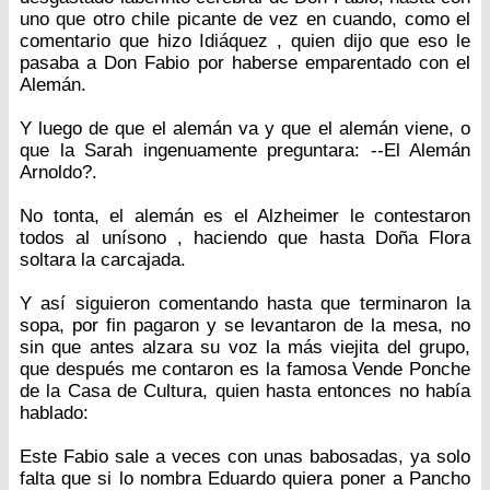
uno que otro chile picante de vez en cuando, como el
comentario que hizo Idiáquez , quien dijo que eso le
pasaba a Don Fabio por haberse emparentado con el
Alemán.
Y luego de que el alemán va y que el alemán viene, o
que la Sarah ingenuamente preguntara: --El Alemán
Arnoldo?.
No tonta, el alemán es el Alzheimer le contestaron
todos al unísono , haciendo que hasta Doña Flora
soltara la carcajada.
Y así siguieron comentando hasta que terminaron la
sopa, por fin pagaron y se levantaron de la mesa, no
sin que antes alzara su voz la más viejita del grupo,
que después me contaron es la famosa Vende Ponche
de la Casa de Cultura, quien hasta entonces no había
hablado:
Este Fabio sale a veces con unas babosadas, ya solo
falta que si lo nombra Eduardo quiera poner a Pancho