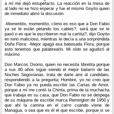
a mí me dejó estupefacto. La reacción en la mesa de
al lado no se hizo esperar y fue el mismo Goyito quien
de inmediato abrió la discusión.
-Momentito, momentito, cómo es eso que a Don Fabio
ya se le están pelando los cables?, será que se le
pasó o es que le escribieron mal la cartita?, dijo Goyito
en tono malicioso, mientras le decía a una sorprendida
Doña Flora: -Mejor apagá esa babosada Flora, porque
esto tenemos que palabrearlo. Mi oído se agudizó al
máximo .
Don Marcos Osorio, quien no necesita libretita porque
a sus 80 años sigue siendo el mejor bailarín de las
Noches Segovianas, trata de darle aire al candidato,
respondiendo a la pregunta: Hombre, yo no creo que
Don Fabio ya no pueda escribir las Cartas de Amor,
porque a mí me contó la Chinta, prima de la muchacha
que trabaja en su casa, que Don Fabio no se despega
de su máquina de escribir marca Remington de 1950 y
que ahí la camina en el carro cuando viene de
Managua, o sea que es él el que escribe, porque si se