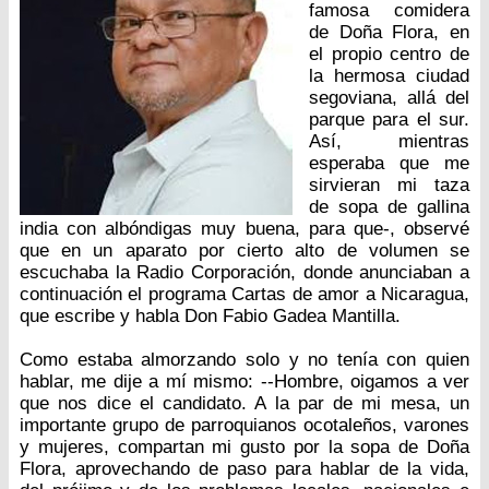
famosa comidera
de Doña Flora, en
el propio centro de
la hermosa ciudad
segoviana, allá del
parque para el sur.
Así, mientras
esperaba que me
sirvieran mi taza
de sopa de gallina
india con albóndigas muy buena, para que-, observé
que en un aparato por cierto alto de volumen se
escuchaba la Radio Corporación, donde anunciaban a
continuación el programa Cartas de amor a Nicaragua,
que escribe y habla Don Fabio Gadea Mantilla.
Como estaba almorzando solo y no tenía con quien
hablar, me dije a mí mismo: --Hombre, oigamos a ver
que nos dice el candidato. A la par de mi mesa, un
importante grupo de parroquianos ocotaleños, varones
y mujeres, compartan mi gusto por la sopa de Doña
Flora, aprovechando de paso para hablar de la vida,