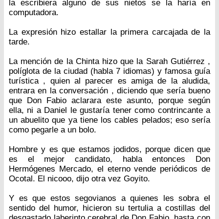
la escribiera alguno de sus nietos se la haría en
computadora.
La expresión hizo estallar la primera carcajada de la
tarde.
La mención de la Chinta hizo que la Sarah Gutiérrez ,
políglota de la ciudad (habla 7 idiomas) y famosa guía
turística , quien al parecer es amiga de la aludida,
entrara en la conversación , diciendo que sería bueno
que Don Fabio aclarara este asunto, porque según
ella, ni a Daniel le gustaría tener como contrincante a
un abuelito que ya tiene los cables pelados; eso sería
como pegarle a un bolo.
Hombre y es que estamos jodidos, porque dicen que
es el mejor candidato, habla entonces Don
Hermógenes Mercado, el eterno vende periódicos de
Ocotal. El nicooo, dijo otra vez Goyito.
Y es que estos segovianos a quienes les sobra el
sentido del humor, hicieron su tertulia a costillas del
desgastado laberinto cerebral de Don Fabio, hasta con