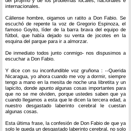
del prójimo y de los problemas locales, nacionales e
internacionales.
Cállense hombre, oigamos un ratito a Don Fabio. Se
escuchó de repente la voz de Gregorio Espinoza, el
famoso Goyito, líder de la barra brava del equipo de
fútbol, que había dejado su venta de jocotes en la
esquina del parque para ir a almorzar.
De inmediato todos junto conmigo- nos dispusimos a
escuchar a Don Fabio.
Y dice con su inconfundible voz gruñona : --Querida
Nicaragua, yo ahora cuando me voy a dormir, siempre
tengo a mano en la mesita de noche una libretita y un
lapicito, donde apunto algunas cosas importantes para
que no se me olviden, porque ustedes saben que ya
cuando llegamos a esta que le dicen la tercera edad, a
nuestro desgastado laberinto cerebral le cuestan
algunas cosas.
Esta última frase, la confesión de Don Fabio de que ya
solo le queda un desgastado laberinto cerebral, no solo