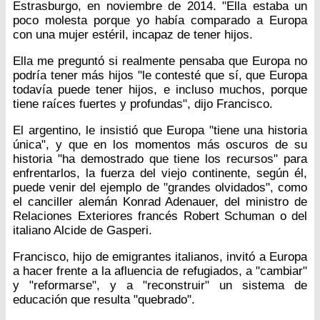
Estrasburgo, en noviembre de 2014. "Ella estaba un
poco molesta porque yo había comparado a Europa
con una mujer estéril, incapaz de tener hijos.
Ella me preguntó si realmente pensaba que Europa no
podría tener más hijos "le contesté que sí, que Europa
todavía puede tener hijos, e incluso muchos, porque
tiene raíces fuertes y profundas", dijo Francisco.
El argentino, le insistió que Europa "tiene una historia
única", y que en los momentos más oscuros de su
historia "ha demostrado que tiene los recursos" para
enfrentarlos, la fuerza del viejo continente, según él,
puede venir del ejemplo de "grandes olvidados", como
el canciller alemán Konrad Adenauer, del ministro de
Relaciones Exteriores francés Robert Schuman o del
italiano Alcide de Gasperi.
Francisco, hijo de emigrantes italianos, invitó a Europa
a hacer frente a la afluencia de refugiados, a "cambiar"
y "reformarse", y a "reconstruir" un sistema de
educación que resulta "quebrado".