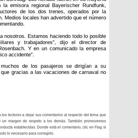
 la emisora regional Bayerischer Rundfunk,
uctores de los dos trenes, operados por la
 Medios locales han advertido que el número
aumentando.
a nosotros. Estamos haciendo todo lo posible
liares y trabajadores", dijo el director de
 Rosenbach. Y en un comunicado la empresa
gico accidente".
, muchos de los pasajeros se dirigían a su
n que gracias a las vacaciones de carnaval no
a los lectores a dejar sus comentarios al respecto del tema que
do un margen de respeto a los demás. También promovemos
onducta establecidas. Donde está el comentario, clic en Flag si
todo lo necesario para corregirlo.