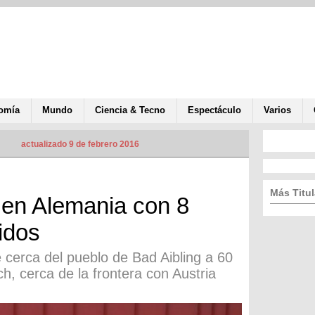
omía
Mundo
Ciencia & Tecno
Espectáculo
Varios
actualizado 9 de febrero 2016
Más Titul
 en Alemania con 8
idos
 cerca del pueblo de Bad Aibling a 60
h, cerca de la frontera con Austria