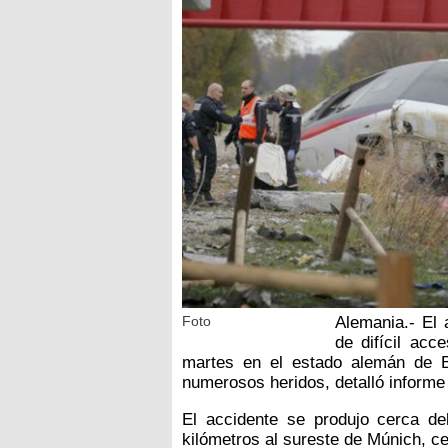
Foto
Alemania.- El
de difícil ac
martes en el estado alemán de 
numerosos heridos, detalló informe 
El accidente se produjo cerca de
kilómetros al sureste de Múnich, ce