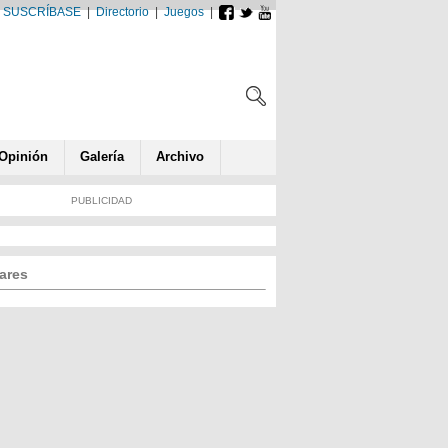
SUSCRÍBASE
|
Directorio
|
Juegos
|
Opin
ió
n
Galería
Archivo
PUBLICIDAD
ares