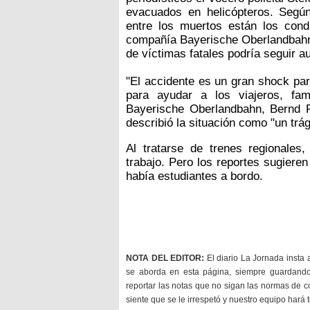
evacuados en helicópteros. Según
entre los muertos están los cond
compañía Bayerische Oberlandbahn.
de víctimas fatales podría seguir 
"El accidente es un gran shock par
para ayudar a los viajeros, fami
Bayerische Oberlandbahn, Bernd
describió la situación como "un trá
Al tratarse de trenes regionales
trabajo. Pero los reportes sugiere
había estudiantes a bordo.
NOTA DEL EDITOR:
El diario La Jornada insta 
se aborda en esta página, siempre guardan
reportar las notas que no sigan las normas de c
siente que se le irrespetó y nuestro equipo hará 