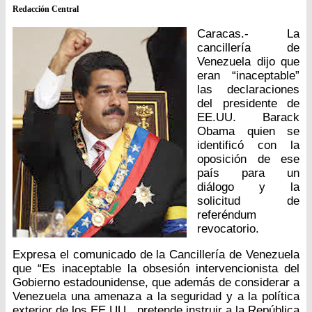
Redacción Central
Caracas.- La
cancillería de
Venezuela dijo que
eran “inaceptable”
las declaraciones
del presidente de
EE.UU. Barack
Obama quien se
identificó con la
oposición de ese
país para un
diálogo y la
solicitud de
referéndum
revocatorio.
Expresa el comunicado de la Cancillería de Venezuela
que “Es inaceptable la obsesión intervencionista del
Gobierno estadounidense, que además de considerar a
Venezuela una amenaza a la seguridad y a la política
exterior de los EE.UU., pretende instruir a la República