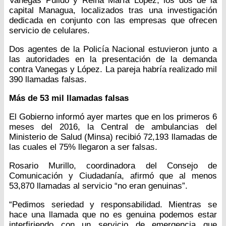
Vanegas Pulido y Reina María López, los dos de la
capital Managua, localizados tras una investigación
dedicada en conjunto con las empresas que ofrecen
servicio de celulares.
Dos agentes de la Policía Nacional estuvieron junto a
las autoridades en la presentación de la demanda
contra Vanegas y López. La pareja habría realizado mil
390 llamadas falsas.
Más de 53 mil llamadas falsas
El Gobierno informó ayer martes que en los primeros 6
meses del 2016, la Central de ambulancias del
Ministerio de Salud (Minsa) recibió 72,193 llamadas de
las cuales el 75% llegaron a ser falsas.
Rosario Murillo, coordinadora del Consejo de
Comunicación y Ciudadanía, afirmó que al menos
53,870 llamadas al servicio “no eran genuinas”.
“Pedimos seriedad y responsabilidad. Mientras se
hace una llamada que no es genuina podemos estar
interfiriendo con un servicio de emergencia que