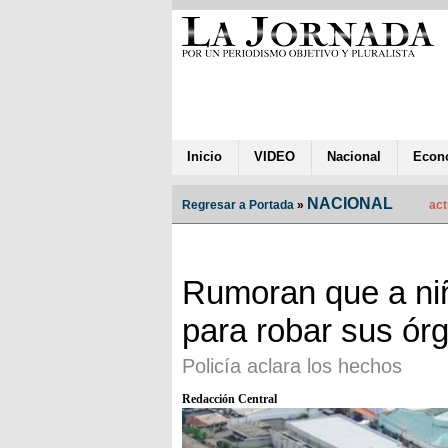
Inicio
VIDEO
Nacional
Econ
NACIONAL
Regresar a Portada
»
act
Rumoran que a ni
para robar sus ór
Policía aclara los hechos
Redacción Central