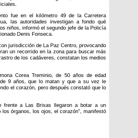
iciales.
ento fue en el kilómetro 49 de la Carretera
a, las autoridades investigan a fondo qué
os niños, informó el segundo jefe de la Policía
sionado Denis Fonseca.
con jurisdicción de La Paz Centro, provocando
ieran un recorrido en la zona para buscar más
 rastro de los cadáveres, constatan los medios
imona Corea Treminio, de 50 años de edad
o de 9 años, que lo matan y que a su vez le
ndo el corazón, pero después constató que lo
 frente a Las Brisas llegaron a botar a un
los órganos, los ojos, el corazón”, manifestó