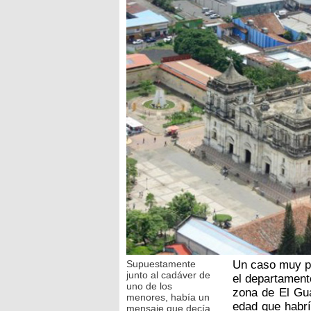
Supuestamente
Un caso muy pe
junto al cadáver de
el departament
uno de los
zona de El Gu
menores, había un
edad que habrí
mensaje que decía