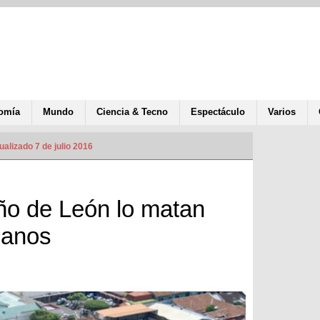
omía
Mundo
Ciencia & Tecno
Espectáculo
Varios
ualizado 7 de julio 2016
ño de León lo matan
ganos