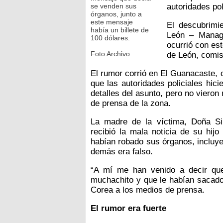
se venden sus
autoridades pol
órganos, junto a
este mensaje
El descubrimi
había un billete de
León – Managu
100 dólares.
ocurrió con est
Foto Archivo
de León, comi
El rumor corrió en El Guanacaste, 
que las autoridades policiales hic
detalles del asunto, pero no vieron
de prensa de la zona.
La madre de la víctima, Doña S
recibió la mala noticia de su hij
habían robado sus órganos, incluye
demás era falso.
“A mí me han venido a decir que
muchachito y que le habían sacado 
Corea a los medios de prensa.
El rumor era fuerte