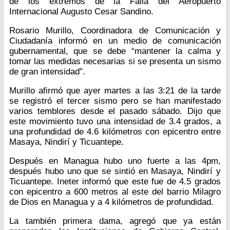
de los extremos de la Falla del Aeropuerto
Internacional Augusto Cesar Sandino.
Rosario Murillo, Coordinadora de Comunicación y
Ciudadanía informó en un medio de comunicación
gubernamental, que se debe “mantener la calma y
tomar las medidas necesarias si se presenta un sismo
de gran intensidad”.
Murillo afirmó que ayer martes a las 3:21 de la tarde
se registró el tercer sismo pero se han manifestado
varios temblores desde el pasado sábado. Dijo que
este movimiento tuvo una intensidad de 3.4 grados, a
una profundidad de 4.6 kilómetros con epicentro entre
Masaya, Nindirí y Ticuantepe.
Después en Managua hubo uno fuerte a las 4pm,
después hubo uno que se sintió en Masaya, Nindirí y
Ticuantepe. Ineter informó que este fue de 4.5 grados
con epicentro a 600 metros al este del barrio Milagro
de Dios en Managua y a 4 kilómetros de profundidad.
La también primera dama, agregó que ya están