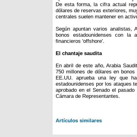
De esta forma, la cifra actual re
dólares de reservas exteriores, mu
centrales suelen mantener en activ
Según apuntan varios analistas, A
bonos estadounidenses con la a
financieros 'offshore'.
El chantaje saudita
En abril de este año, Arabia Saudi
750 millones de dólares en bonos 
EE.UU. aprueba una ley que hag
estadounidenses por los ataques ter
aprobado en el Senado el pasado 
Cámara de Representantes.
Artículos similares