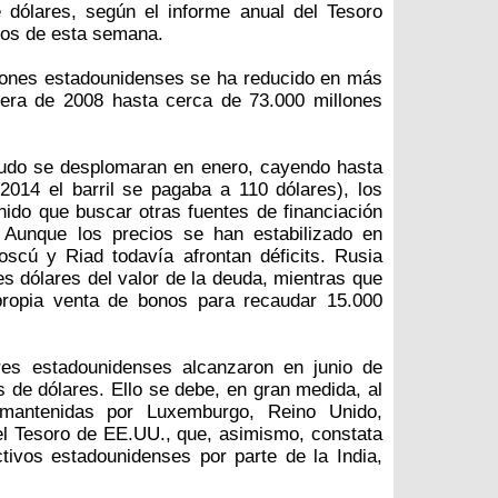
 dólares, según el informe anual del Tesoro
ios de esta semana.
ciones estadounidenses se ha reducido en más
ciera de 2008 hasta cerca de 73.000 millones
rudo se desplomaran en enero, cayendo hasta
 2014 el barril se pagaba a 110 dólares), los
ido que buscar otras fuentes de financiación
. Aunque los precios se han estabilizado en
oscú y Riad todavía afrontan déficits. Rusia
s dólares del valor de la deuda, mientras que
propia venta de bonos para recaudar 15.000
res estadounidenses alcanzaron en junio de
es de dólares. Ello se debe, en gran medida, al
 mantenidas por Luxemburgo, Reino Unido,
el Tesoro de EE.UU., que, asimismo, constata
ivos estadounidenses por parte de la India,