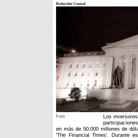
Redacción Central
Foto
Los inversores
participacion
en más de 50.000 millones de dól
'The Financial Times'. Durante e