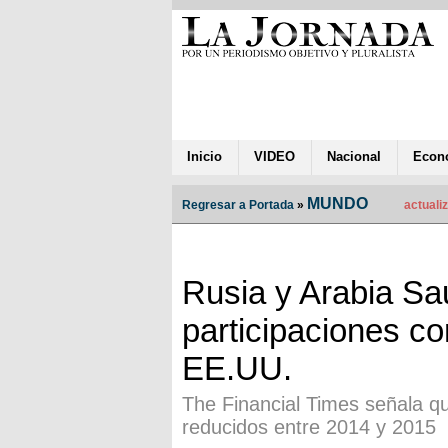
Inicio
VIDEO
Nacional
Econ
MUNDO
Regresar a Portada
»
actualiz
Rusia y Arabia Sa
participaciones co
EE.UU.
The Financial Times señala qu
reducidos entre 2014 y 2015