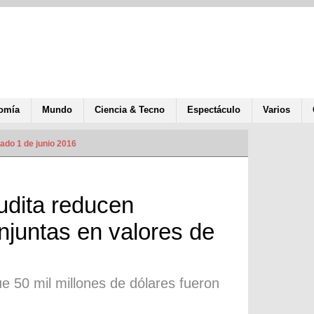
omía
Mundo
Ciencia & Tecno
Espectáculo
Varios
ado 1 de junio 2016
udita reducen
njuntas en valores de
e 50 mil millones de dólares fueron