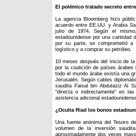
El polémico tratado secreto entr
La agencia Bloomberg hizo públic
acuerdo entre EE.UU. y Arabia Sa
julio de 1974. Según el mismo
estadounidense por una cantidad d
por su parte, se comprometió a p
logístico y a comprar su petróleo.
10 meses después del inicio de la 
por la coalición de países árabes 
todo el mundo árabe existía una g
Jerusalén. Según cables diplomát
saudita Faisal bin Abdulaziz Al S
"directa o indirectamente" en 
asistencia adicional estadounidens
¿Oculta Riad los bonos estadouni
Una fuente anónima del Tesoro de
volumen de la inversión saudit
aproximadamente dos veces mayor q