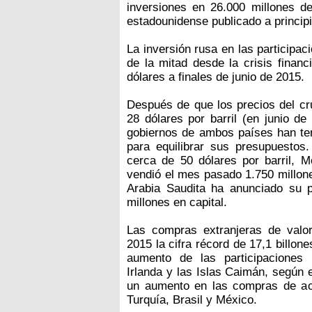
inversiones en 26.000 millones de
estadounidense publicado a princip
La inversión rusa en las participa
de la mitad desde la crisis finan
dólares a finales de junio de 2015.
Después de que los precios del c
28 dólares por barril (en junio de
gobiernos de ambos países han ten
para equilibrar sus presupuestos
cerca de 50 dólares por barril, M
vendió el mes pasado 1.750 millone
Arabia Saudita ha anunciado su 
millones en capital.
Las compras extranjeras de valo
2015 la cifra récord de 17,1 billon
aumento de las participaciones
Irlanda y las Islas Caimán, según 
un aumento en las compras de act
Turquía, Brasil y México.