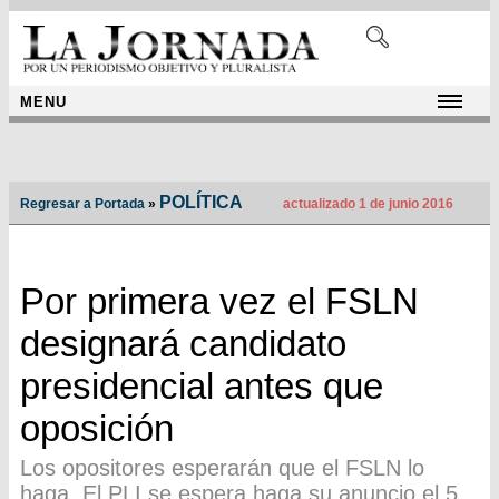
MENU
POLÍTICA
Regresar a Portada
»
actualizado 1 de junio 2016
Por primera vez el FSLN
designará candidato
presidencial antes que
oposición
Los opositores esperarán que el FSLN lo
haga. El PLI se espera haga su anuncio el 5