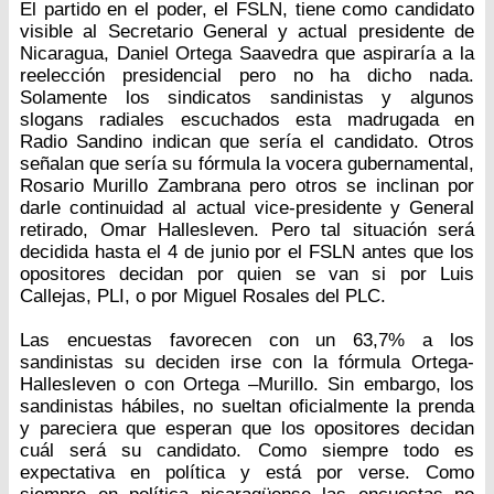
El partido en el poder, el FSLN, tiene como candidato
visible al Secretario General y actual presidente de
Nicaragua, Daniel Ortega Saavedra que aspiraría a la
reelección presidencial pero no ha dicho nada.
Solamente los sindicatos sandinistas y algunos
slogans radiales escuchados esta madrugada en
Radio Sandino indican que sería el candidato. Otros
señalan que sería su fórmula la vocera gubernamental,
Rosario Murillo Zambrana pero otros se inclinan por
darle continuidad al actual vice-presidente y General
retirado, Omar Hallesleven. Pero tal situación será
decidida hasta el 4 de junio por el FSLN antes que los
opositores decidan por quien se van si por Luis
Callejas, PLI, o por Miguel Rosales del PLC.
Las encuestas favorecen con un 63,7% a los
sandinistas su deciden irse con la fórmula Ortega-
Hallesleven o con Ortega –Murillo. Sin embargo, los
sandinistas hábiles, no sueltan oficialmente la prenda
y pareciera que esperan que los opositores decidan
cuál será su candidato. Como siempre todo es
expectativa en política y está por verse. Como