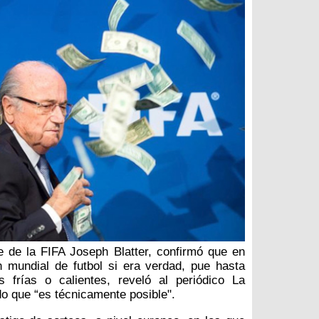
e de la FIFA Joseph Blatter, confirmó que en
 mundial de futbol si era verdad, pue hasta
as frías o calientes, reveló al periódico La
do que “es técnicamente posible".