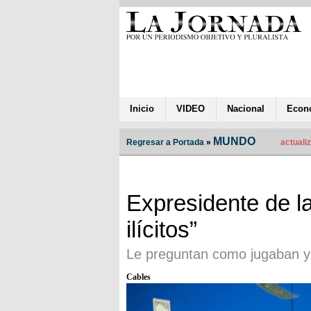
Inicio
VIDEO
Nacional
Econ
MUNDO
Regresar a Portada
»
actualiz
Expresidente de l
ilícitos”
Le preguntan como jugaban y
Cables