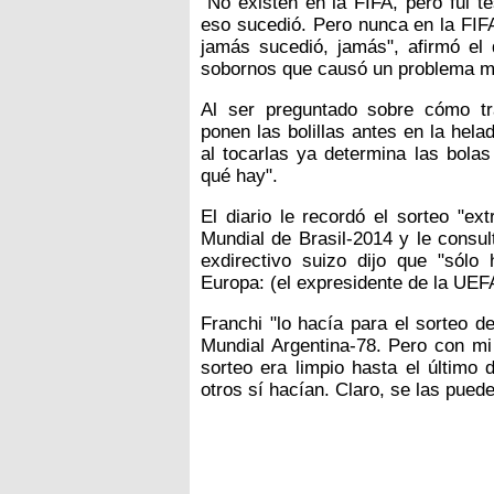
"No existen en la FIFA, pero fui t
eso sucedió. Pero nunca en la FIF
jamás sucedió, jamás", afirmó el 
sobornos que causó un problema med
Al ser preguntado sobre cómo tr
ponen las bolillas antes en la hel
al tocarlas ya determina las bolas
qué hay".
El diario le recordó el sorteo "e
Mundial de Brasil-2014 y le consult
exdirectivo suizo dijo que "sól
Europa: (el expresidente de la UEF
Franchi "lo hacía para el sorteo d
Mundial Argentina-78. Pero con mi
sorteo era limpio hasta el último 
otros sí hacían. Claro, se las puede