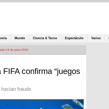
omía
Mundo
Ciencia & Tecno
Espectáculo
Varios
ado 14 de junio 2016
a FIFA confirma “juegos
 hacían fraude