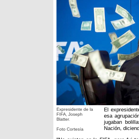
Expresidente de la
El expresident
FIFA, Joseph
esa agrupación
Blatter.
jugaban bolill
Nación, dicien
Foto Cortesía