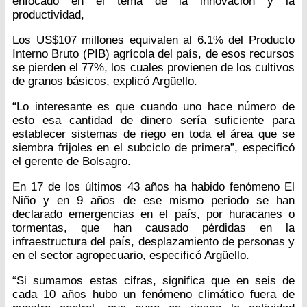
enfocado en el tema de la innovación y la
productividad,
Los US$107 millones equivalen al 6.1% del Producto
Interno Bruto (PIB) agrícola del país, de esos recursos
se pierden el 77%, los cuales provienen de los cultivos
de granos básicos, explicó Argüello.
“Lo interesante es que cuando uno hace número de
esto esa cantidad de dinero sería suficiente para
establecer sistemas de riego en toda el área que se
siembra frijoles en el subciclo de primera”, especificó
el gerente de Bolsagro.
En 17 de los últimos 43 años ha habido fenómeno El
Niño y en 9 años de ese mismo periodo se han
declarado emergencias en el país, por huracanes o
tormentas, que han causado pérdidas en la
infraestructura del país, desplazamiento de personas y
en el sector agropecuario, especificó Argüello.
“Si sumamos estas cifras, significa que en seis de
cada 10 años hubo un fenómeno climático fuera de