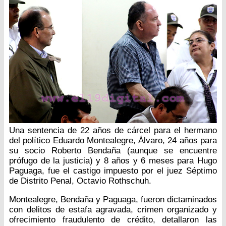
Una sentencia de 22 años de cárcel para el hermano
del político Eduardo Montealegre, Álvaro, 24 años para
su socio Roberto Bendaña (aunque se encuentre
prófugo de la justicia) y 8 años y 6 meses para Hugo
Paguaga, fue el castigo impuesto por el juez Séptimo
de Distrito Penal, Octavio Rothschuh.
Montealegre, Bendaña y Paguaga, fueron dictaminados
con delitos de estafa agravada, crimen organizado y
ofrecimiento fraudulento de crédito, detallaron las