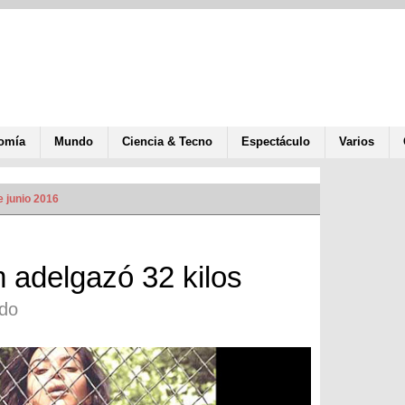
omía
Mundo
Ciencia & Tecno
Espectáculo
Varios
e junio 2016
 adelgazó 32 kilos
udo