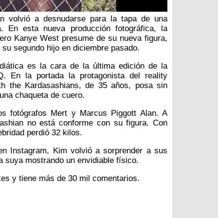
n volvió a desnudarse para la tapa de una
a. En esta nueva producción fotográfica, la
pero Kanye West presume de su nueva figura,
a su segundo hijo en diciembre pasado.
diática es la cara de la última edición de la
. En la portada la protagonista del reality
th the Kardasashians, de 35 años, posa sin
 una chaqueta de cuero.
os fotógrafos Mert y Marcus Piggott Alan. A
ashian no está conforme con su figura. Con
lebridad perdió 32 kilos.
en Instagram, Kim volvió a sorprender a sus
ía suya mostrando un envidiable físico.
kes y tiene más de 30 mil comentarios.