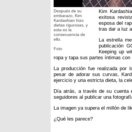
Después de su
Kim Kardashia
embarazo, Kim
exitosa revist
Kardashian hizo
esposa del ra
dietas rigurosas, y
tras dar a luz 
esta es la
consecuencia de
ello.
La estrella me
publicación GQ
Foto
Keeping up wi
ropa y tapa sus partes íntimas con
La producción fue realizada por l
pesar de adorar sus curvas, Kard
ejercicio y una estricta dieta, la ce
Día atrás, a través de su cuenta 
seguidores al publicar una fotograf
La imagen ya supera el millón de li
¿Qué les parece?