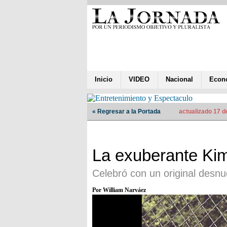
Inicio
VIDEO
Nacional
Econ
« Regresar a la Portada
actualizado 17 d
La exuberante Kim
Celebró con un original desn
Por William Narváez