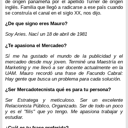
de origen panameña por el apellido Turner de origen
inglés. Familia que llegó a radicarse a ese país cuando
se construía el canal en el siglo XX, nos dijo.
¿De que signo eres Mauro?
Soy Aries. Nací un 18 de abril de 1981
¿Te apasiona el Mercadeo?
Sí me ha gustado el mundo de la publicidad y el
mercadeo desde muy joven. Terminé una Maestría en
Marketing y me llevó a ser docente actualmente en la
UAM. Mauro recordó una frase de Facundo Cabral:
Hay gente que busca un problema para cada solución.
¿Ser Mercadotecnista qué es para tu persona?
Ser Estratega y meticuloso. Ser un excelente
Relacionista Público, Organizado. Ser de todo un poco
y es el "filis" que yo tengo. Me apasiona trabajar y
estudiar.
¿Cuál es tu frase preferida?