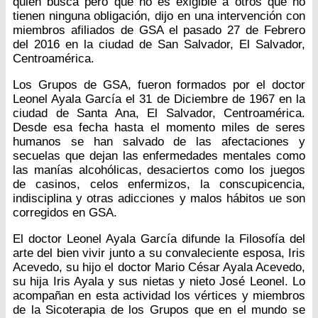
quien busca pero que no es exigible a otros que no
tienen ninguna obligación, dijo en una intervención con
miembros afiliados de GSA el pasado 27 de Febrero
del 2016 en la ciudad de San Salvador, El Salvador,
Centroamérica.
Los Grupos de GSA, fueron formados por el doctor
Leonel Ayala García el 31 de Diciembre de 1967 en la
ciudad de Santa Ana, El Salvador, Centroamérica.
Desde esa fecha hasta el momento miles de seres
humanos se han salvado de las afectaciones y
secuelas que dejan las enfermedades mentales como
las manías alcohólicas, desaciertos como los juegos
de casinos, celos enfermizos, la conscupicencia,
indisciplina y otras adicciones y malos hábitos ue son
corregidos en GSA.
El doctor Leonel Ayala García difunde la Filosofía del
arte del bien vivir junto a su convaleciente esposa, Iris
Acevedo, su hijo el doctor Mario César Ayala Acevedo,
su hija Iris Ayala y sus nietas y nieto José Leonel. Lo
acompañan en esta actividad los vértices y miembros
de la Sicoterapia de los Grupos que en el mundo se