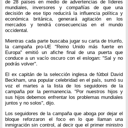
de 28 países en medio de advertencias de líderes
mundiales, inversores y compañías de que una
decisión de ese tipo reducirá la influencia política y
económica británica, generará agitación en los
mercados y tendrá consecuencias en el mundo
occidental.
Mientras cada parte buscaba jugar su carta de triunfo,
la campaña pro-UE "Reino Unido más fuerte en
Europa" emitió un afiche final de una puerta que
conduce a un vacío oscuro con el eslogan: "Sal y no
podrás volver".
El ex capitán de la selección inglesa de fútbol David
Beckham, una popular celebridad en el país, sumó su
voz el martes a la lista de los seguidores de la
campaña por la permanencia. "Por nuestros hijos y
sus hijos debemos enfrentar los problemas mundiales
juntos y no solos", dijo.
Los seguidores de la campaña que aboga por dejar el
bloque reforzaron el foco en lo que llaman una
inmigración sin control, al decir que el primer ministro