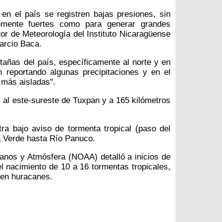
en el país se registren bajas presiones, sin
emente fuertes como para generar grandes
ctor de Meteorología del Instituto Nicaragüense
Marcio Baca.
añas del país, específicamente al norte y en
 reportando algunas precipitaciones y en el
n más aisladas".
s al este-sureste de Tuxpan y a 165 kilómetros
a bajo aviso de tormenta tropical (paso del
 Verde hasta Río Panuco.
anos y Atmósfera (NOAA) detalló a inicios de
 nacimiento de 10 a 16 tormentas tropicales,
 en huracanes.