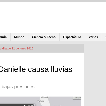
omía
Mundo
Ciencia & Tecno
Espectáculo
Varios
ualizado 21 de junio 2016
Danielle causa lluvias
 bajas presiones