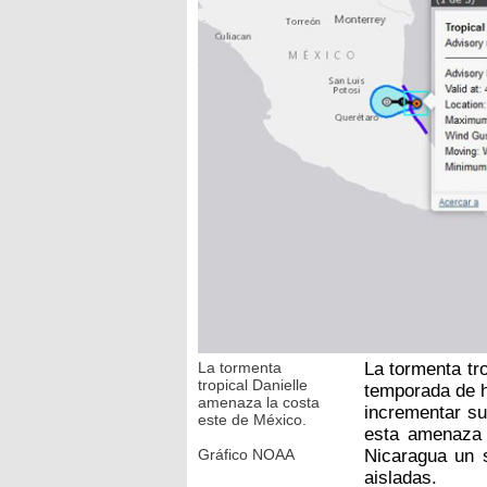
La tormenta
La tormenta tro
tropical Danielle
temporada de h
amenaza la costa
incrementar su
este de México.
esta amenaza 
Gráfico NOAA
Nicaragua un 
aisladas.