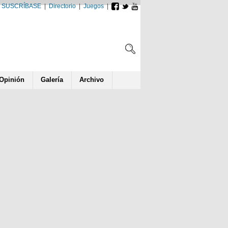
SUSCRÍBASE
|
Directorio
|
Juegos
|
Opin
ió
n
Galería
Archivo