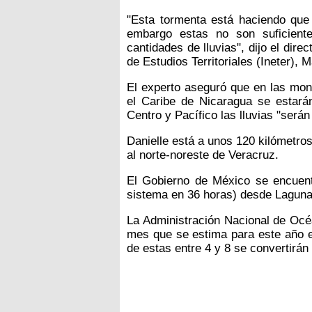
"Esta tormenta está haciendo que 
embargo estas no son suficient
cantidades de lluvias", dijo el dire
de Estudios Territoriales (Ineter), 
El experto aseguró que en las mont
el Caribe de Nicaragua se estarán
Centro y Pacífico las lluvias "será
Danielle está a unos 120 kilómetro
al norte-noreste de Veracruz.
El Gobierno de México se encuentr
sistema en 36 horas) desde Laguna
La Administración Nacional de Océ
mes que se estima para este año el
de estas entre 4 y 8 se convertirán