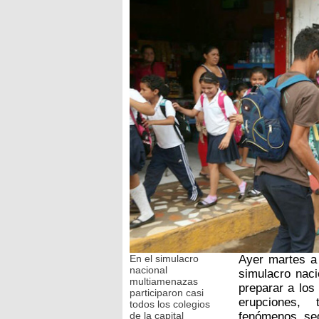
En el simulacro
Ayer martes a
nacional
simulacro naci
multiamenazas
preparar a los
participaron casi
erupciones, 
todos los colegios
de la capital
fenómenos, se