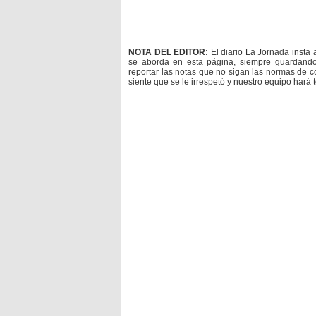
NOTA DEL EDITOR:
El diario La Jornada insta 
se aborda en esta página, siempre guardan
reportar las notas que no sigan las normas de c
siente que se le irrespetó y nuestro equipo hará 