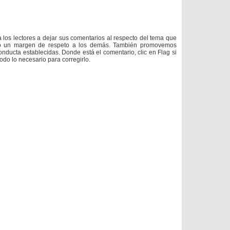
a los lectores a dejar sus comentarios al respecto del tema que
do un margen de respeto a los demás. También promovemos
onducta establecidas. Donde está el comentario, clic en Flag si
todo lo necesario para corregirlo.