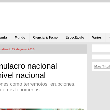
omía
Mundo
Ciencia & Tecno
Espectáculo
Varios
ualizado 22 de junio 2016
mulacro nacional
Más Titul
ivel nacional
iones como terremotos, erupciones,
s y otros fenómenos