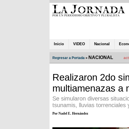
Inicio
VIDEO
Nacional
Econ
NACIONAL
Regresar a Portada
»
act
Realizaron 2do si
multiamenazas a n
Se simularon diversas situac
tsunamis, lluvias torrenciale
Por Nadel E. Hernández