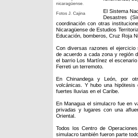
nicaragüense.
El Sistema Nac
Fotos J. Cajina
Desastres (S
coordinación con otras institucion
Nicaragüense de Estudios Territorial
Educación, bomberos, Cruz Roja Nic
Con diversas razones el ejercicio 
de acuerdo a cada zona y región d
el barrio Los Martínez el escenario
Ferreti un terremoto.
En Chinandega y León, por otro
volcánicas. Y hubo una hipótesis
fuertes lluvias en el Caribe.
En Managua el simulacro fue en va
privadas y lugares con una aflu
Oriental.
Todos los Centro de Operaciones
simulacro también fueron parte todo