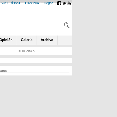
SUSCRÍBASE
|
Directorio
|
Juegos
|
Opin
ió
n
Galería
Archivo
PUBLICIDAD
ares