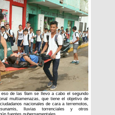
 eso de las 9am se llevo a cabo el segundo
onal multiamenazas, que tiene el objetivo de
 ciudadanos nacionales de cara a terremotos,
tsunamis, lluvias torrenciales y otros
gún fuentes gubernamentales.