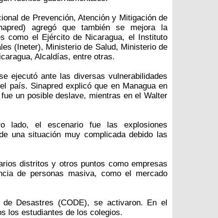
ional de Prevención, Atención y Mitigación de
inapred) agregó que también se mejora la
es como el Ejército de Nicaragua, el Instituto
es (Ineter), Ministerio de Salud, Ministerio de
aragua, Alcaldías, entre otras.
se ejecutó ante las diversas vulnerabilidades
el país. Sinapred explicó que en Managua en
 fue un posible deslave, mientras en el Walter
 lado, el escenario fue las explosiones
 de una situación muy complicada debido las
rios distritos y otros puntos como empresas
encia de personas masiva, como el mercado
 de Desastres (CODE), se activaron. En el
s los estudiantes de los colegios.