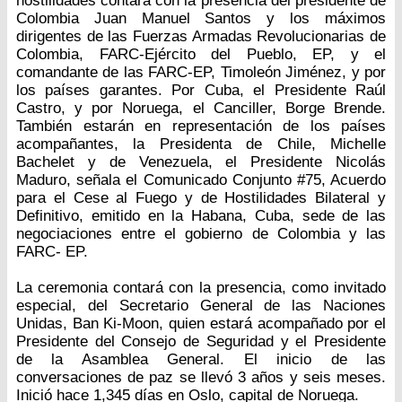
hostilidades contará con la presencia del presidente de
Colombia Juan Manuel Santos y los máximos
dirigentes de las Fuerzas Armadas Revolucionarias de
Colombia, FARC-Ejército del Pueblo, EP, y el
comandante de las FARC-EP, Timoleón Jiménez, y por
los países garantes. Por Cuba, el Presidente Raúl
Castro, y por Noruega, el Canciller, Borge Brende.
También estarán en representación de los países
acompañantes, la Presidenta de Chile, Michelle
Bachelet y de Venezuela, el Presidente Nicolás
Maduro, señala el Comunicado Conjunto #75, Acuerdo
para el Cese al Fuego y de Hostilidades Bilateral y
Definitivo, emitido en la Habana, Cuba, sede de las
negociaciones entre el gobierno de Colombia y las
FARC- EP.
La ceremonia contará con la presencia, como invitado
especial, del Secretario General de las Naciones
Unidas, Ban Ki-Moon, quien estará acompañado por el
Presidente del Consejo de Seguridad y el Presidente
de la Asamblea General. El inicio de las
conversaciones de paz se llevó 3 años y seis meses.
Inició hace 1,345 días en Oslo, capital de Noruega.