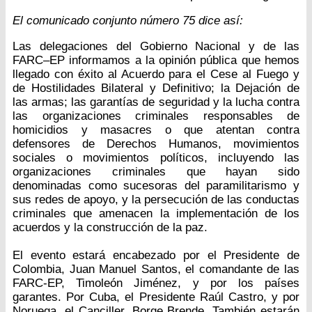
El comunicado conjunto número 75 dice así:
Las delegaciones del Gobierno Nacional y de las
FARC–EP informamos a la opinión pública que hemos
llegado con éxito al Acuerdo para el Cese al Fuego y
de Hostilidades Bilateral y Definitivo; la Dejación de
las armas; las garantías de seguridad y la lucha contra
las organizaciones criminales responsables de
homicidios y masacres o que atentan contra
defensores de Derechos Humanos, movimientos
sociales o movimientos políticos, incluyendo las
organizaciones criminales que hayan sido
denominadas como sucesoras del paramilitarismo y
sus redes de apoyo, y la persecución de las conductas
criminales que amenacen la implementación de los
acuerdos y la construcción de la paz.
El evento estará encabezado por el Presidente de
Colombia, Juan Manuel Santos, el comandante de las
FARC-EP, Timoleón Jiménez, y por los países
garantes. Por Cuba, el Presidente Raúl Castro, y por
Noruega, el Canciller, Borge Brende. También estarán