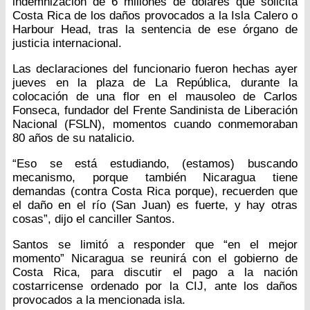
indemnización de 6 millones de dólares que solicita
Costa Rica de los daños provocados a la Isla Calero o
Harbour Head, tras la sentencia de ese órgano de
justicia internacional.
Las declaraciones del funcionario fueron hechas ayer
jueves en la plaza de La República, durante la
colocación de una flor en el mausoleo de Carlos
Fonseca, fundador del Frente Sandinista de Liberación
Nacional (FSLN), momentos cuando conmemoraban
80 años de su natalicio.
“Eso se está estudiando, (estamos) buscando
mecanismo, porque también Nicaragua tiene
demandas (contra Costa Rica porque), recuerden que
el daño en el río (San Juan) es fuerte, y hay otras
cosas”, dijo el canciller Santos.
Santos se limitó a responder que “en el mejor
momento” Nicaragua se reunirá con el gobierno de
Costa Rica, para discutir el pago a la nación
costarricense ordenado por la CIJ, ante los daños
provocados a la mencionada isla.