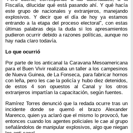
Fiscalía, dilucidar qué está pasando ahí. Y qué hacía
este grupo de nacionales y extranjeros, manejando
explosivos. Y decir que el día de hoy ya estamos
entrando a la etapa del proceso electoral”, con estas
últimas palabras deja la duda si los apresamientos
pudieron ocurrir debido a razones políticas, aunque no
hay nada claro todavía.
Lo que ocurrió
Por parte de los anticanal la Caravana Mesoamericana
para el Buen Vivir realizaba un taller a los campesinos
de Nueva Guinea, de La Fonseca, para fabricar hornos
con leña, pero les cae la policía y hubo diez detenidos,
de estos 4 son opuestos al Canal y los otros
extranjeros impartían la capacitación, según fuentes.
Ramírez Torres denunció que la redada ocurre tras un
incidente donde se quemó el brazo Alexander
Marenco, quien ya aclaró que el mismo lo provocó, fue
entonces cuando los agentes policiales le cae al grupo
señalándolos de manipular explosivos, algo que niegan