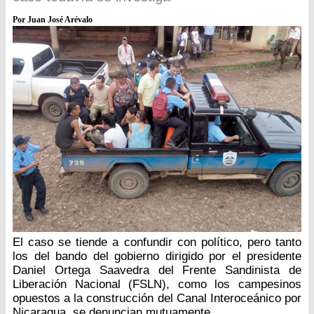
Por Juan José Arévalo
El caso se tiende a confundir con político, pero tanto
los del bando del gobierno dirigido por el presidente
Daniel Ortega Saavedra del Frente Sandinista de
Liberación Nacional (FSLN), como los campesinos
opuestos a la construcción del Canal Interoceánico por
Nicaragua, se denuncian mutuamente.