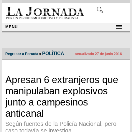
MENU
POLÍTICA
Regresar a Portada
»
actualizado 27 de junio 2016
Apresan 6 extranjeros que
manipulaban explosivos
junto a campesinos
anticanal
Según fuentes de la Policía Nacional, pero
caso todavía se investiga