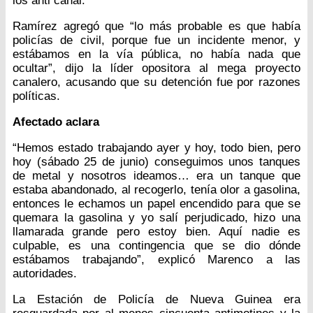
los anti canal.
Ramírez agregó que “lo más probable es que había
policías de civil, porque fue un incidente menor, y
estábamos en la vía pública, no había nada que
ocultar”, dijo la líder opositora al mega proyecto
canalero, acusando que su detención fue por razones
políticas.
Afectado aclara
“Hemos estado trabajando ayer y hoy, todo bien, pero
hoy (sábado 25 de junio) conseguimos unos tanques
de metal y nosotros ideamos… era un tanque que
estaba abandonado, al recogerlo, tenía olor a gasolina,
entonces le echamos un papel encendido para que se
quemara la gasolina y yo salí perjudicado, hizo una
llamarada grande pero estoy bien. Aquí nadie es
culpable, es una contingencia que se dio dónde
estábamos trabajando”, explicó Marenco a las
autoridades.
La Estación de Policía de Nueva Guinea era