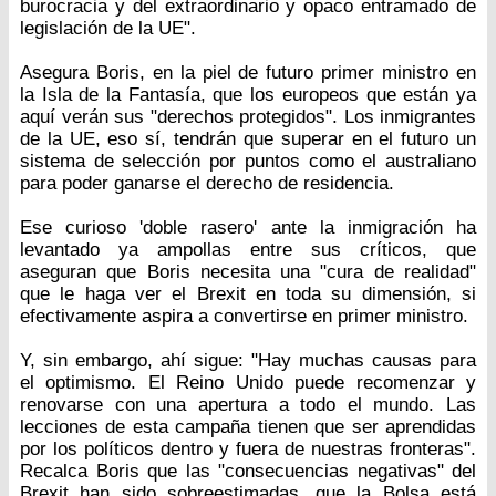
burocracia y del extraordinario y opaco entramado de
legislación de la UE".
Asegura Boris, en la piel de futuro primer ministro en
la Isla de la Fantasía, que los europeos que están ya
aquí verán sus "derechos protegidos". Los inmigrantes
de la UE, eso sí, tendrán que superar en el futuro un
sistema de selección por puntos como el australiano
para poder ganarse el derecho de residencia.
Ese curioso 'doble rasero' ante la inmigración ha
levantado ya ampollas entre sus críticos, que
aseguran que Boris necesita una "cura de realidad"
que le haga ver el Brexit en toda su dimensión, si
efectivamente aspira a convertirse en primer ministro.
Y, sin embargo, ahí sigue: "Hay muchas causas para
el optimismo. El Reino Unido puede recomenzar y
renovarse con una apertura a todo el mundo. Las
lecciones de esta campaña tienen que ser aprendidas
por los políticos dentro y fuera de nuestras fronteras".
Recalca Boris que las "consecuencias negativas" del
Brexit han sido sobreestimadas, que la Bolsa está