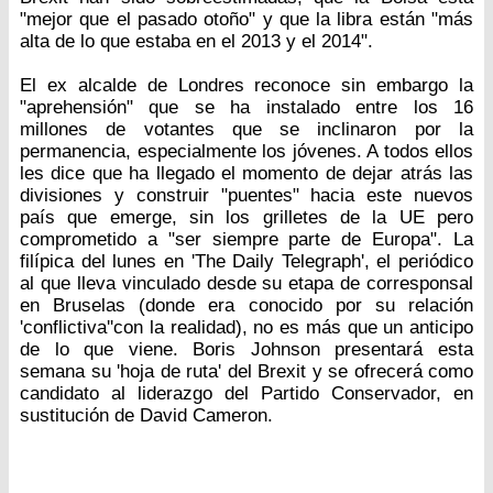
"mejor que el pasado otoño" y que la libra están "más
alta de lo que estaba en el 2013 y el 2014".
El ex alcalde de Londres reconoce sin embargo la
"aprehensión" que se ha instalado entre los 16
millones de votantes que se inclinaron por la
permanencia, especialmente los jóvenes. A todos ellos
les dice que ha llegado el momento de dejar atrás las
divisiones y construir "puentes" hacia este nuevos
país que emerge, sin los grilletes de la UE pero
comprometido a "ser siempre parte de Europa". La
filípica del lunes en 'The Daily Telegraph', el periódico
al que lleva vinculado desde su etapa de corresponsal
en Bruselas (donde era conocido por su relación
'conflictiva''con la realidad), no es más que un anticipo
de lo que viene. Boris Johnson presentará esta
semana su 'hoja de ruta' del Brexit y se ofrecerá como
candidato al liderazgo del Partido Conservador, en
sustitución de David Cameron.