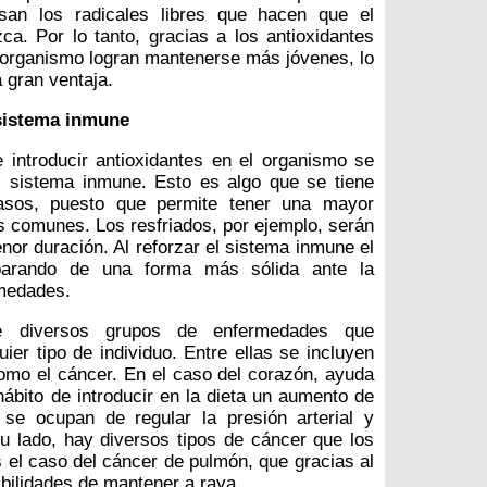
an los radicales libres que hacen que el
ca. Por lo tanto, gracias a los antioxidantes
l organismo logran mantenerse más jóvenes, lo
 gran ventaja.
sistema inmune
 introducir antioxidantes en el organismo se
l sistema inmune. Esto es algo que se tiene
asos, puesto que permite tener una mayor
 comunes. Los resfriados, por ejemplo, serán
or duración. Al reforzar el sistema inmune el
parando de una forma más sólida ante la
rmedades.
te diversos grupos de enfermedades que
er tipo de individuo. Entre ellas se incluyen
omo el cáncer. En el caso del corazón, ayuda
hábito de introducir en la dieta un aumento de
se ocupan de regular la presión arterial y
 su lado, hay diversos tipos de cáncer que los
s el caso del cáncer de pulmón, que gracias al
bilidades de mantener a raya.