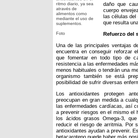
ritmo diario, ya sea
daño que caus
através de
cuerpo envejez
alimentos como
las células de
mediante el uso de
que resulta una
suplementos.
Foto
Refuerzo del 
Una de las principales ventajas de
encuentra en conseguir reforzar e
que fomentar en todo tipo de c
resistencia a las enfermedades más
menos habituales o tendrán una men
organismo también se está pre
posibilidad de sufrir diversas enfe
Los antioxidantes protegen an
preocupan en gran medida a cualqui
las enfermedades cardíacas, así c
a prevenir riesgos en el mismo el 
los ácidos grasos Omega-3, que 
reducir el riesgo de arritmia. Por
antioxidantes ayudan a prevenir. E
betacaroteno puede haber más posi