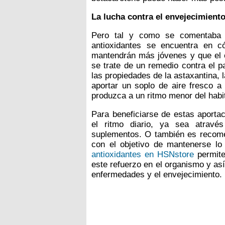
La lucha contra el envejecimient
Pero tal y como se comentaba 
antioxidantes se encuentra en c
mantendrán más jóvenes y que el e
se trate de un remedio contra el p
las propiedades de la astaxantina, 
aportar un soplo de aire fresco a
produzca a un ritmo menor del habit
Para beneficiarse de estas aportac
el ritmo diario, ya sea atrav
suplementos. O también es recome
con el objetivo de mantenerse l
antioxidantes en HSNstore
permite
este refuerzo en el organismo y as
enfermedades y el envejecimiento.