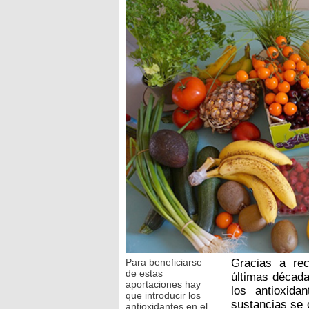
Para beneficiarse
Gracias a rec
de estas
últimas década
aportaciones hay
los antioxid
que introducir los
sustancias se 
antioxidantes en el