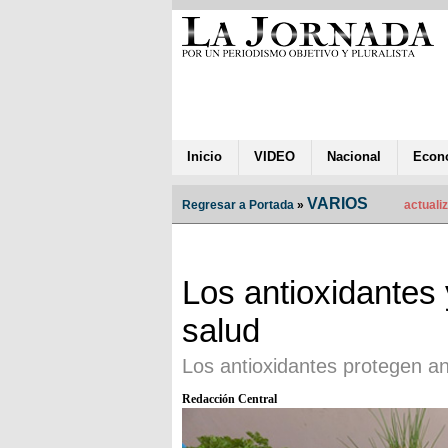
Inicio
VIDEO
Nacional
Econ
VARIOS
Regresar a Portada
»
actualiz
Los antioxidantes 
salud
Los antioxidantes protegen a
Redacción Central