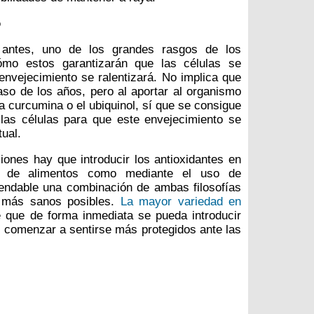
o
antes, uno de los grandes rasgos de los
ómo estos garantizarán que las células se
nvejecimiento se ralentizará. No implica que
aso de los años, pero al aportar al organismo
la curcumina o el ubiquinol, sí que se consigue
 las células para que este envejecimiento se
ual.
iones hay que introducir los antioxidantes en
és de alimentos como mediante el uso de
ndable una combinación de ambas filosofías
o más sanos posibles.
La mayor variedad en
 que de forma inmediata se pueda introducir
í comenzar a sentirse más protegidos ante las