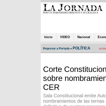
Inicio
VIDEO
Nacional
Econ
POLÍTICA
Regresar a Portada
»
actua
Corte Constitucio
sobre nombramien
CER
Sala Constitucional emite Au
nombramientos de las ternas 