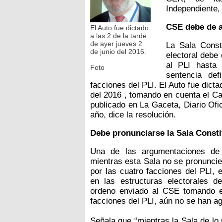
Independiente,
CSE debe de 
El Auto fue dictado
a las 2 de la tarde
de ayer jueves 2
La Sala Const
de junio del 2016.
electoral debe
al PLI hasta 
Foto
sentencia def
facciones del PLI. El Auto fue dicta
del 2016 , tomando en cuenta el Ca
publicado en La Gaceta, Diario Ofi
año, dice la resolución.
Debe pronunciarse la Sala Consti
Una de las argumentaciones de 
mientras esta Sala no se pronunci
por las cuatro facciones del PLI,
en las estructuras electorales del
ordeno enviado al CSE tomando e
facciones del PLI, aún no se han a
Señala que “mientras la Sala de lo