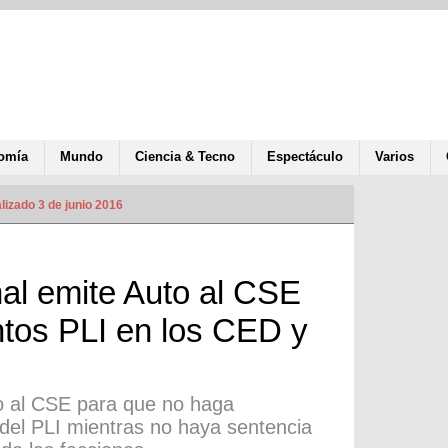
omía
Mundo
Ciencia & Tecno
Espectáculo
Varios
lizado 3 de junio 2016
nal emite Auto al CSE
tos PLI en los CED y
to al CSE para que no haga
del PLI mientras no haya sentencia