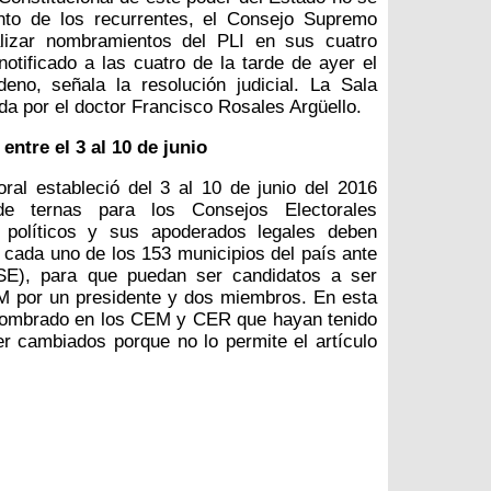
nto de los recurrentes, el Consejo Supremo
alizar nombramientos del PLI en sus cuatro
notificado a las cuatro de la tarde de ayer el
no, señala la resolución judicial. La Sala
da por el doctor Francisco Rosales Argüello.
entre el 3 al 10 de junio
ral estableció del 3 al 10 de junio del 2016
de ternas para los Consejos Electorales
 políticos y sus apoderados legales deben
or cada uno de los 153 municipios del país ante
SE), para que puedan ser candidatos a ser
M por un presidente y dos miembros. En esta
nombrado en los CEM y CER que hayan tenido
er cambiados porque no lo permite el artículo