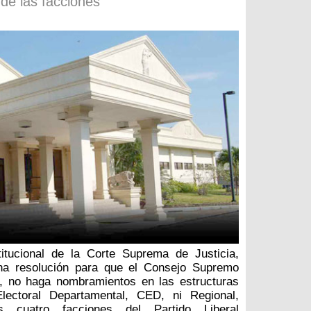
 de las facciones
itucional de la Corte Suprema de Justicia,
na resolución para que el Consejo Supremo
E, no haga nombramientos en las estructuras
lectoral Departamental, CED, ni Regional,
 cuatro facciones del Partido Liberal