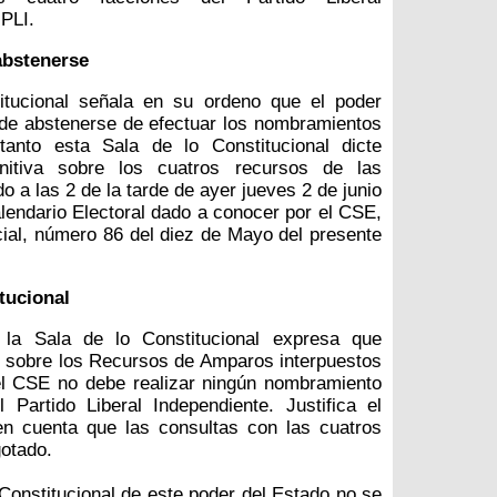
 PLI.
abstenerse
itucional señala en su ordeno que el poder
 de abstenerse de efectuar los nombramientos
tanto esta Sala de lo Constitucional dicte
initiva sobre los cuatros recursos de las
do a las 2 de la tarde de ayer jueves 2 de junio
lendario Electoral dado a conocer por el CSE,
cial, número 86 del diez de Mayo del presente
tucional
la Sala de lo Constitucional expresa que
e sobre los Recursos de Amparos interpuestos
 el CSE no debe realizar ningún nombramiento
 Partido Liberal Independiente. Justifica el
n cuenta que las consultas con las cuatros
gotado.
 Constitucional de este poder del Estado no se