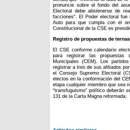
pronuncie sobre el fondo del asu
Electoral debe abstenerse de re
facciones”. El Poder electoral fue 
Auto para que cumpla con el orde
Constitucional de la CSE es presidi
Registro de propuestas de ternas 
El CSE conforme calendario electo
para registrar las propuestas 
Municipales (CEM). Los partidos
registrar a tres de sus afiliados p
el Consejo Supremo Electoral (C
electos en la conformación del CE
etapa cualquier miembro que sea 
“transfuguismo” político deberán s
131 de la Carta Magna reformada.