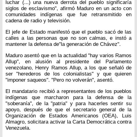
luchar (...) una nueva derrota del pueblo significaría
siglos de esclavismo", afirmó Maduro en un acto con
comunidades indígenas que fue retransmitido en
cadena de radio y televisión.
El jefe de Estado manifestó que el pueblo sacó de las
calles a las personas que no son calmas, e instó a
mantener la defensa de"la generación de Chávez".
Maduro asentó que en la actualidad "hay varios Ramos
Allup", en alusión al presidente del Parlamento
venezolano, Henry Ramos Allup, a los que señaló de
ser "herederos de los colonialistas" y que quieren
"imponer saqueos". "Pero no volverán", asentó.
El mandatario recibió a representantes de los pueblos
indígenas que marcharon para la defensa de la
"soberanía", de la "patria" y para hacerles sentir su
apoyo, después de que el secretario general de la
Organización de Estados Americanos (OEA), Luis
Almagro, solicitara activar la Carta Democrática contra
Venezuela.