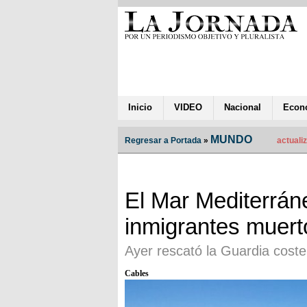
Inicio
VIDEO
Nacional
Econ
MUNDO
Regresar a Portada
»
actualiz
El Mar Mediterráne
inmigrantes muert
Ayer rescató la Guardia coster
Cables