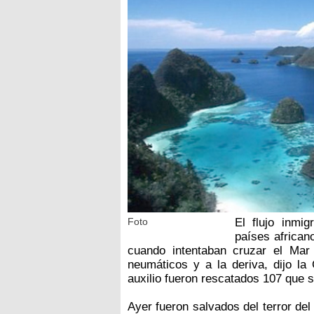
Foto
El flujo inmi
países african
cuando intentaban cruzar el Mar
neumáticos y a la deriva, dijo la
auxilio fueron rescatados 107 que s
Ayer fueron salvados del terror del