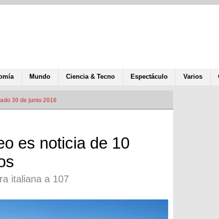
omía
Mundo
Ciencia & Tecno
Espectáculo
Varios
ado 30 de junio 2016
o es noticia de 10
os
a italiana a 107