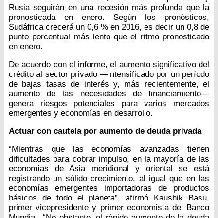
Rusia seguirán en una recesión más profunda que la
pronosticada en enero. Según los pronósticos,
Sudáfrica crecerá un 0,6 % en 2016, es decir un 0,8 de
punto porcentual más lento que el ritmo pronosticado
en enero.
De acuerdo con el informe, el aumento significativo del
crédito al sector privado —intensificado por un período
de bajas tasas de interés y, más recientemente, el
aumento de las necesidades de financiamiento—
genera riesgos potenciales para varios mercados
emergentes y economías en desarrollo.
Actuar con cautela por aumento de deuda privada
“Mientras que las economías avanzadas tienen
dificultades para cobrar impulso, en la mayoría de las
economías de Asia meridional y oriental se está
registrando un sólido crecimiento, al igual que en las
economías emergentes importadoras de productos
básicos de todo el planeta”, afirmó Kaushik Basu,
primer vicepresidente y primer economista del Banco
Mundial. “No obstante, el rápido aumento de la deuda