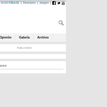
SUSCRÍBASE
|
Directorio
|
Juegos
|
Opin
ió
n
Galería
Archivo
PUBLICIDAD
ares