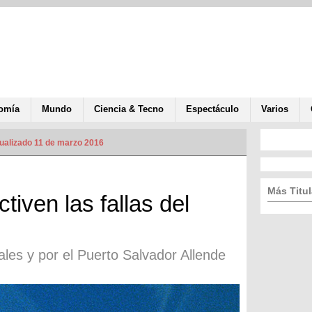
omía
Mundo
Ciencia & Tecno
Espectáculo
Varios
ualizado 11 de marzo 2016
Más Titul
tiven las fallas del
les y por el Puerto Salvador Allende