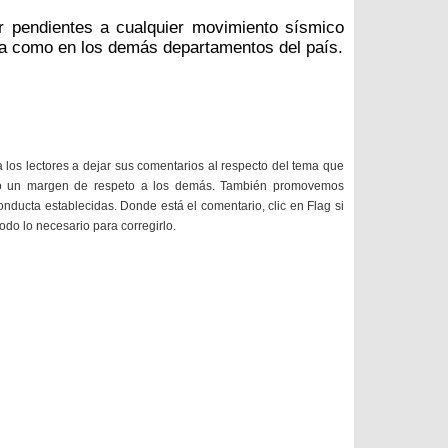
r pendientes a cualquier movimiento sísmico
ua como en los demás departamentos del país.
a los lectores a dejar sus comentarios al respecto del tema que
do un margen de respeto a los demás. También promovemos
onducta establecidas. Donde está el comentario, clic en Flag si
todo lo necesario para corregirlo.