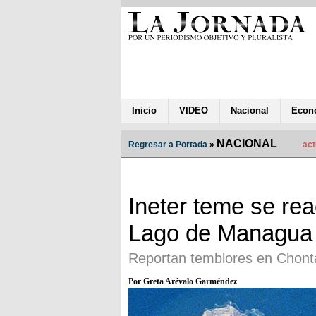
Inicio
VIDEO
Nacional
Econ
NACIONAL
Regresar a Portada
»
act
Ineter teme se reac
Lago de Managua
Reportan temblores en Chonta
Por Greta Arévalo Garméndez