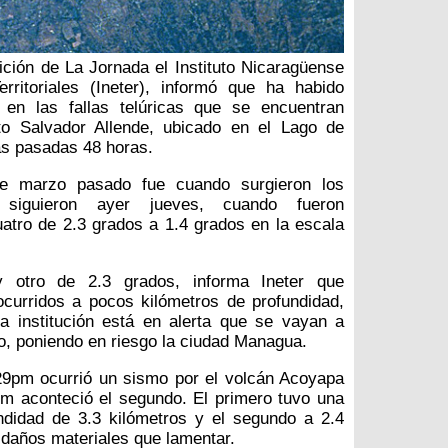
dición de La Jornada el Instituto Nicaragüense
rritoriales (Ineter), informó que ha habido
en las fallas telúricas que se encuentran
rto Salvador Allende, ubicado en el Lago de
s pasadas 48 horas.
e marzo pasado fue cuando surgieron los
 siguieron ayer jueves, cuando fueron
atro de 2.3 grados a 1.4 grados en la escala
 otro de 2.3 grados, informa Ineter que
curridos a pocos kilómetros de profundidad,
a institución está en alerta que se vayan a
ago, poniendo en riesgo la ciudad Managua.
:29pm ocurrió un sismo por el volcán Acoyapa
m aconteció el segundo. El primero tuvo una
ndidad de 3.3 kilómetros y el segundo a 2.4
 daños materiales que lamentar.