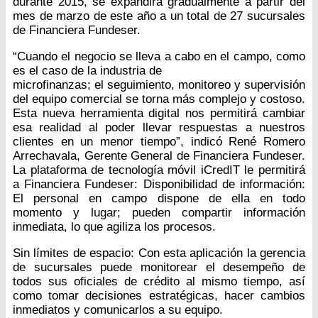
durante 2015, se expandirá gradualmente a partir del
mes de marzo de este año a un total de 27 sucursales
de Financiera Fundeser.
“Cuando el negocio se lleva a cabo en el campo, como
es el caso de la industria de
microfinanzas; el seguimiento, monitoreo y supervisión
del equipo comercial se torna más complejo y costoso.
Esta nueva herramienta digital nos permitirá cambiar
esa realidad al poder llevar respuestas a nuestros
clientes en un menor tiempo”, indicó René Romero
Arrechavala, Gerente General de Financiera Fundeser.
La plataforma de tecnología móvil iCredIT le permitirá
a Financiera Fundeser: Disponibilidad de información:
El personal en campo dispone de ella en todo
momento y lugar; pueden compartir información
inmediata, lo que agiliza los procesos.
Sin límites de espacio: Con esta aplicación la gerencia
de sucursales puede monitorear el desempeño de
todos sus oficiales de crédito al mismo tiempo, así
como tomar decisiones estratégicas, hacer cambios
inmediatos y comunicarlos a su equipo.