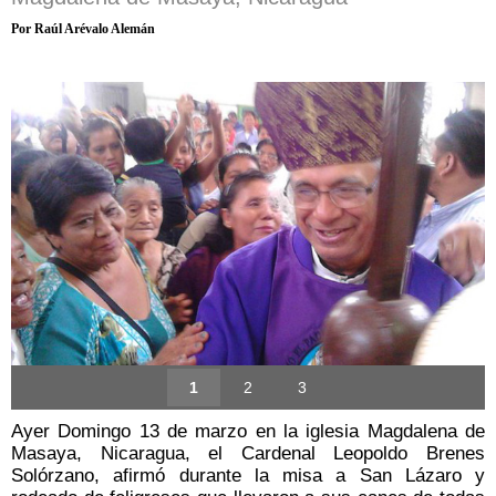
Por Raúl Arévalo Alemán
1
2
3
Ayer Domingo 13 de marzo en la iglesia Magdalena de
Masaya, Nicaragua, el Cardenal Leopoldo Brenes
Solórzano, afirmó durante la misa a San Lázaro y