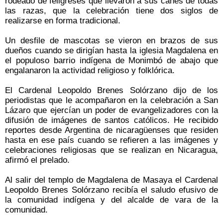
rodeado de feligreses que llevaron a sus canes de todas
las razas, que la celebración tiene dos siglos de
realizarse en forma tradicional.
Un desfile de mascotas se vieron en brazos de sus
dueños cuando se dirigían hasta la iglesia Magdalena en
el populoso barrio indígena de Monimbó de abajo que
engalanaron la actividad religioso y folklórica.
El Cardenal Leopoldo Brenes Solórzano dijo de los
periodistas que le acompañaron en la celebración a San
Lázaro que ejercían un poder de evangelizadores con la
difusión de imágenes de santos católicos. He recibido
reportes desde Argentina de nicaragüenses que residen
hasta en ese país cuando se refieren a las imágenes y
celebraciones religiosas que se realizan en Nicaragua,
afirmó el prelado.
Al salir del templo de Magdalena de Masaya el Cardenal
Leopoldo Brenes Solórzano recibía el saludo efusivo de
la comunidad indígena y del alcalde de vara de la
comunidad.