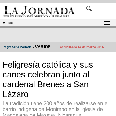
MENU
VARIOS
Regresar a Portada
»
actualizado 14 de marzo 2016
Feligresía católica y sus
canes celebran junto al
cardenal Brenes a San
Lázaro
La tradición tiene 200 años de realizarse en el
barrio indígena de Monimbó en la iglesia de
Magdalena de Masaya, Nicaragua