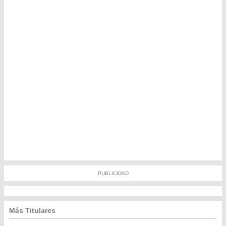
PUBLICIDAD
Más Titulares